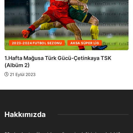
2023-2024 FUTBOL SEZONU
AKSA SÜPER LIG
1.Hafta Mağusa Türk Gücü-Çetinkaya TSK
(Albüm 1)
21 Eylül 2023
Hakkımızda