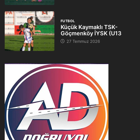
FUTBOL
Küçük Kaymaklı TSK-
Göçmenköy İYSK (U13
27 Temmuz 2026