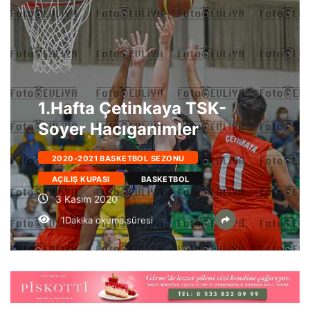
1.Hafta Çetinkaya TSK-
Soyer Hacıganimler
2020-2021 BASKETBOL SEZONU
AÇILIŞ KUPASI
BASKETBOL
3 Kasım 2020
1Dakika okuma süresi