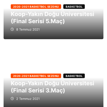
2020-2021 BASKETBOL SEZONU
BASKETBOL
Koop-Yakın Doğu Üniversitesi
(Final Serisi 5.Maç)
8 Temmuz 2021
2020-2021 BASKETBOL SEZONU
BASKETBOL
Koop-Yakın Doğu Üniversitesi
(Final Serisi 3.Maç)
2 Temmuz 2021