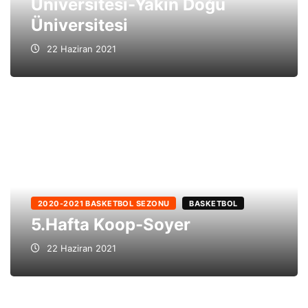
Üniversitesi-Yakın Doğu
Üniversitesi
22 Haziran 2021
2020-2021 BASKETBOL SEZONU
BASKETBOL
5.Hafta Koop-Soyer
22 Haziran 2021