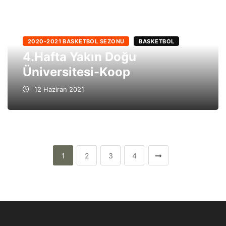
2020-2021 BASKETBOL SEZONU
BASKETBOL
4.Hafta Yakın Doğu
Üniversitesi-Koop
12 Haziran 2021
1
2
3
4