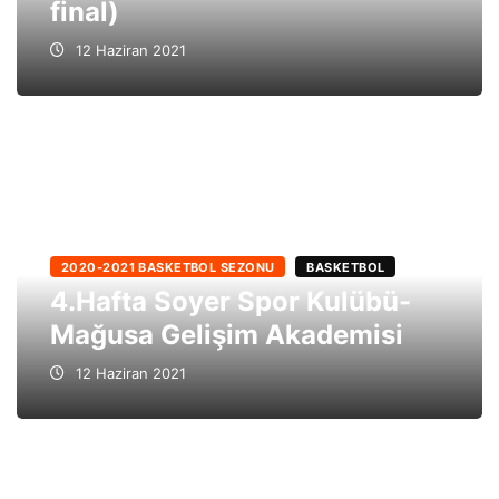
final)
12 Haziran 2021
2020-2021 BASKETBOL SEZONU
BASKETBOL
4.Hafta Soyer Spor Kulübü-
Mağusa Gelişim Akademisi
12 Haziran 2021