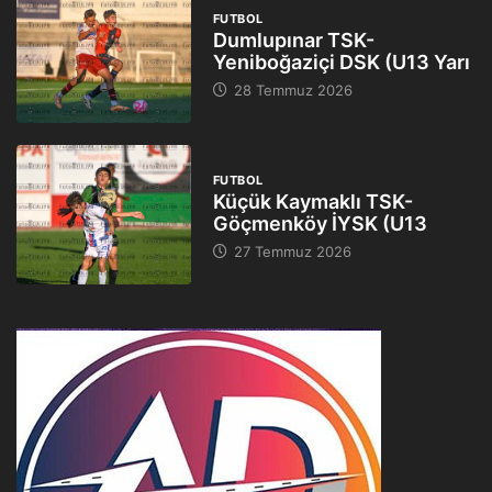
FUTBOL
Dumlupınar TSK-
Yeniboğaziçi DSK (U13 Yarı
28 Temmuz 2026
FUTBOL
Küçük Kaymaklı TSK-
Göçmenköy İYSK (U13
27 Temmuz 2026