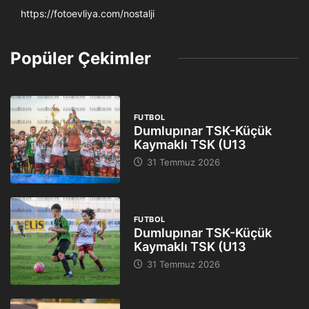
https://fotoevliya.com/nostalji
Popüler Çekimler
FUTBOL
Dumlupınar TSK-Küçük
Kaymaklı TSK (U13
31 Temmuz 2026
FUTBOL
Dumlupınar TSK-Küçük
Kaymaklı TSK (U13
31 Temmuz 2026