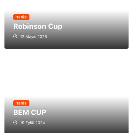
TENIS
Robinson Cup
12 Mayıs 2026
TENIS
BEM CUP
19 Eylül 2024