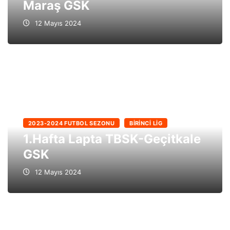
Maraş GSK
12 Mayıs 2024
2023-2024 FUTBOL SEZONU
BIRINCI LIG
1.Hafta Lapta TBSK-Geçitkale
GSK
12 Mayıs 2024