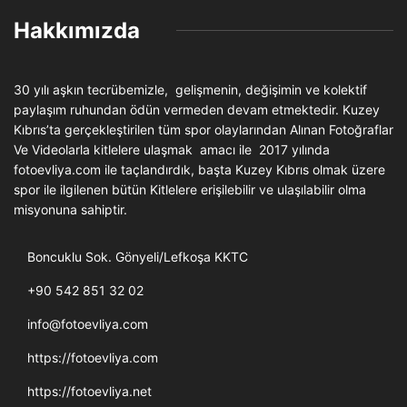
Hakkımızda
30 yılı aşkın tecrübemizle, gelişmenin, değişimin ve kolektif
paylaşım ruhundan ödün vermeden devam etmektedir. Kuzey
Kıbrıs’ta gerçekleştirilen tüm spor olaylarından Alınan Fotoğraflar
Ve Videolarla kitlelere ulaşmak amacı ile 2017 yılında
fotoevliya.com ile taçlandırdık, başta Kuzey Kıbrıs olmak üzere
spor ile ilgilenen bütün Kitlelere erişilebilir ve ulaşılabilir olma
misyonuna sahiptir.
Boncuklu Sok. Gönyeli/Lefkoşa KKTC
+90 542 851 32 02
info@fotoevliya.com
https://fotoevliya.com
https://fotoevliya.net