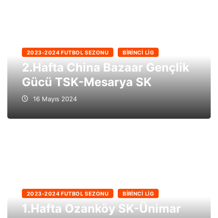
2023-2024 FUTBOL SEZONU
BIRINCI LIG
2.Hafta China Bazaar Gençlik
Gücü TSK-Mesarya SK
16 Mayıs 2024
2023-2024 FUTBOL SEZONU
BIRINCI LIG
1.Hafta Ozanköy SK-Ünimar