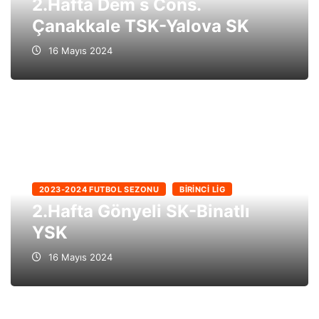
2.Hafta Dem s Cons.
Çanakkale TSK-Yalova SK
16 Mayıs 2024
2023-2024 FUTBOL SEZONU
BIRINCI LIG
2.Hafta Gönyeli SK-Binatlı
YSK
16 Mayıs 2024