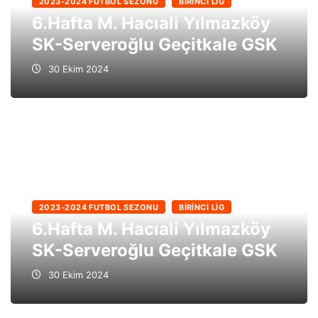
2023-2024 FUTBOL SEZONU
BIRINCI LIG
6.Hafta M. Hacıali Yılmazköy
SK-Serveroğlu Geçitkale GSK
30 Ekim 2024
2023-2024 FUTBOL SEZONU
BIRINCI LIG
6.Hafta M. Hacıali Yılmazköy
SK-Serveroğlu Geçitkale GSK
30 Ekim 2024