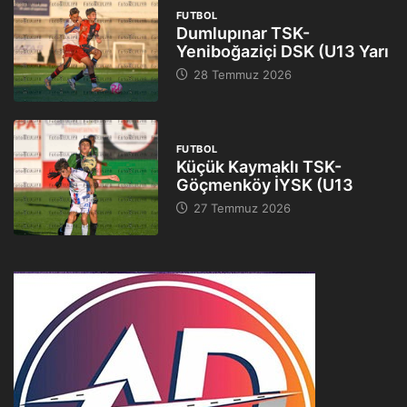
FUTBOL
Dumlupınar TSK-
Yeniboğaziçi DSK (U13 Yarı
28 Temmuz 2026
FUTBOL
Küçük Kaymaklı TSK-
Göçmenköy İYSK (U13
27 Temmuz 2026