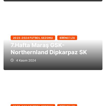
2023-2024 FUTBOL SEZONU
BIRINCI LIG
7.Hafta Maraş GSK-
Northernland Dipkarpaz SK
4 Kasım 2024