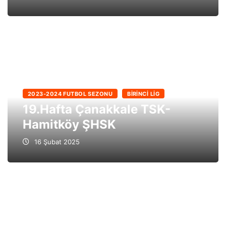
2023-2024 FUTBOL SEZONU
BIRINCI LIG
19.Hafta Çanakkale TSK-
Hamitköy ŞHSK
16 Şubat 2025