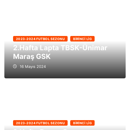
2023-2024 FUTBOL SEZONU
BIRINCI LIG
2.Hafta Lapta TBSK-Ünimar
Maraş GSK
16 Mayıs 2024
2023-2024 FUTBOL SEZONU
BIRINCI LIG