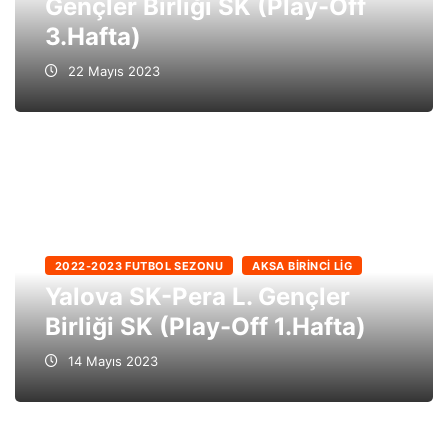
Gençler Birliği SK (Play-Off
3.Hafta)
22 Mayıs 2023
2022-2023 FUTBOL SEZONU
AKSA BIRINCI LIG
Yalova SK-Pera L. Gençler
Birliği SK (Play-Off 1.Hafta)
14 Mayıs 2023