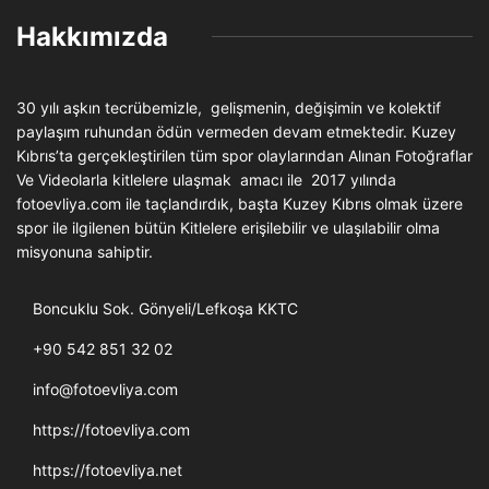
Hakkımızda
30 yılı aşkın tecrübemizle, gelişmenin, değişimin ve kolektif
paylaşım ruhundan ödün vermeden devam etmektedir. Kuzey
Kıbrıs’ta gerçekleştirilen tüm spor olaylarından Alınan Fotoğraflar
Ve Videolarla kitlelere ulaşmak amacı ile 2017 yılında
fotoevliya.com ile taçlandırdık, başta Kuzey Kıbrıs olmak üzere
spor ile ilgilenen bütün Kitlelere erişilebilir ve ulaşılabilir olma
misyonuna sahiptir.
Boncuklu Sok. Gönyeli/Lefkoşa KKTC
+90 542 851 32 02
info@fotoevliya.com
https://fotoevliya.com
https://fotoevliya.net