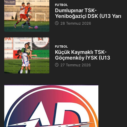
FUTBOL
Dumlupınar TSK-
Yeniboğaziçi DSK (U13 Yarı
28 Temmuz 2026
FUTBOL
Küçük Kaymaklı TSK-
Göçmenköy İYSK (U13
27 Temmuz 2026