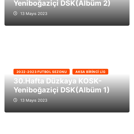
Yeniboğaziçi DSK(Albüm 2)
13 Mayıs 2023
2022-2023 FUTBOL SEZONU
AKSA BIRINCI LIG
30.Hafta Düzkaya KOSK-
Yeniboğaziçi DSK(Albüm 1)
13 Mayıs 2023