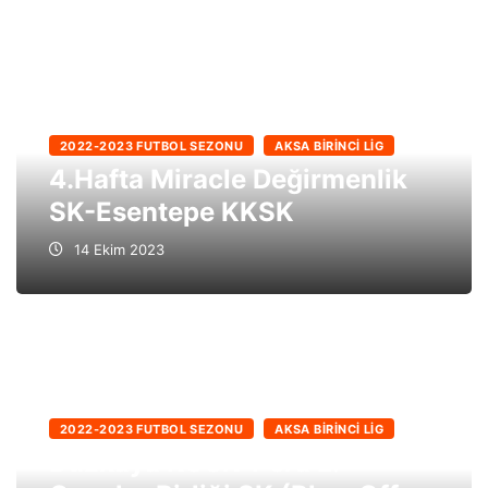
2022-2023 FUTBOL SEZONU
AKSA BIRINCI LIG
4.Hafta Miracle Değirmenlik
SK-Esentepe KKSK
14 Ekim 2023
2022-2023 FUTBOL SEZONU
AKSA BIRINCI LIG
Düzkaya KOSK-Pera L.