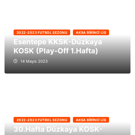
2022-2023 FUTBOL SEZONU
AKSA BIRINCI LIG
Esentepe KKSK-Düzkaya
KOSK (Play-Off 1.Hafta)
14 Mayıs 2023
2022-2023 FUTBOL SEZONU
AKSA BIRINCI LIG
30.Hafta Düzkaya KOSK-