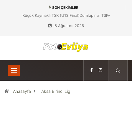
SON ÇEKIMLER
Dumlupınar TSK-Küçük Kaymaklı TSK (U13 Final)
6 Ağustos 2026
Anasayfa
Aksa Birinci Lig