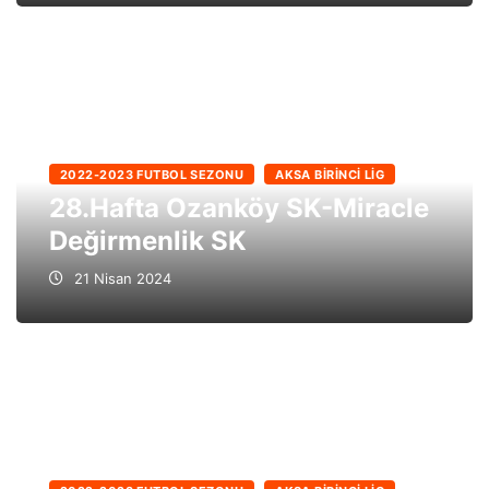
2022-2023 FUTBOL SEZONU
AKSA BIRINCI LIG
28.Hafta Ozanköy SK-Miracle
Değirmenlik SK
21 Nisan 2024