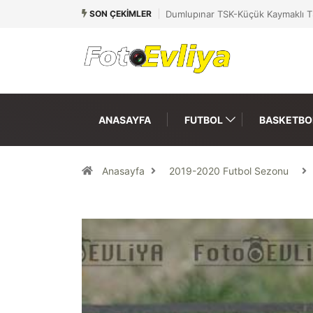
SON ÇEKIMLER
Dumlupınar TSK-Küçük Kaymaklı T
ANASAYFA
FUTBOL
BASKETBO
Anasayfa
2019-2020 Futbol Sezonu