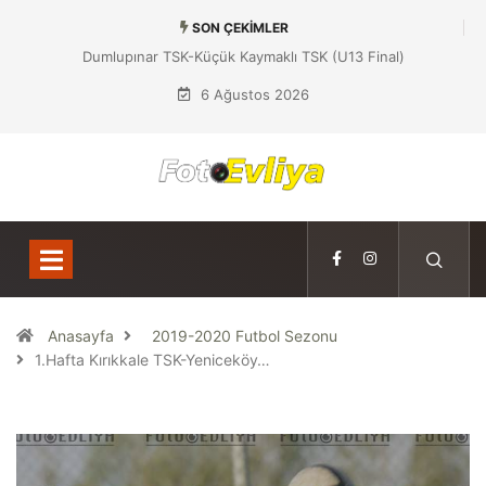
SON ÇEKIMLER
Dumlupınar TSK-Küçük Kaymaklı TSK (U13 Final)
6 Ağustos 2026
Anasayfa
2019-2020 Futbol Sezonu
1.Hafta Kırıkkale TSK-Yeniceköy…