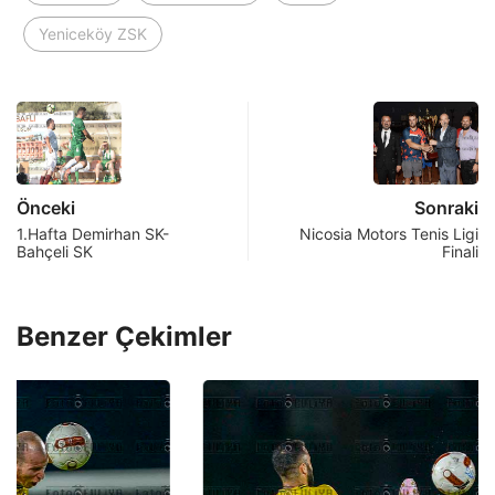
Yeniceköy ZSK
Önceki
Sonraki
1.Hafta Demirhan SK-
Nicosia Motors Tenis Ligi
Bahçeli SK
Finali
Benzer Çekimler