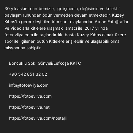
30 yılı aşkın tecrübemizle, gelişmenin, değişimin ve kolektif
paylaşım ruhundan ödün vermeden devam etmektedir. Kuzey
Kıbrıs’ta gerçekleştirilen tüm spor olaylarından Alınan Fotoğraflar
Ve Videolarla kitlelere ulaşmak amacı ile 2017 yılında
fotoevliya.com ile taçlandırdık, başta Kuzey Kıbrıs olmak üzere
spor ile ilgilenen bütün Kitlelere erişilebilir ve ulaşılabilir olma
misyonuna sahiptir.
Boncuklu Sok. Gönyeli/Lefkoşa KKTC
+90 542 851 32 02
info@fotoevliya.com
https://fotoevliya.com
https://fotoevliya.net
https://fotoevliya.com/nostalji