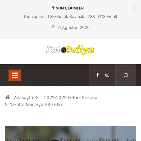
SON ÇEKIMLER
Dumlupınar TSK-Küçük Kaymaklı TSK (U13 Final)
9 Ağustos 2026
Anasayfa
2021-2022 Futbol Sezonu
1.Hafta Mesarya SK-Lefke…