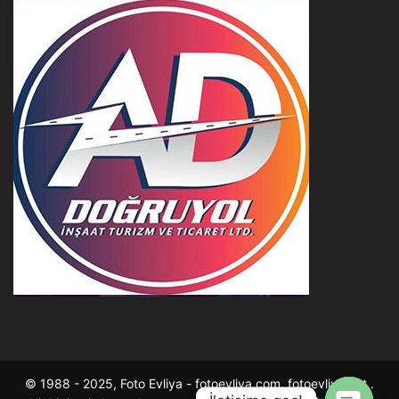
© 1988 - 2025, Foto Evliya - fotoevliya.com, fotoevliya.net .