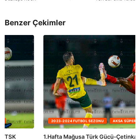
Benzer Çekimler
2023-2024 FUTBOL SEZONU
AKSA SÜPER LIG
1.Hafta Mağusa Türk Gücü-Çetinkaya TSK