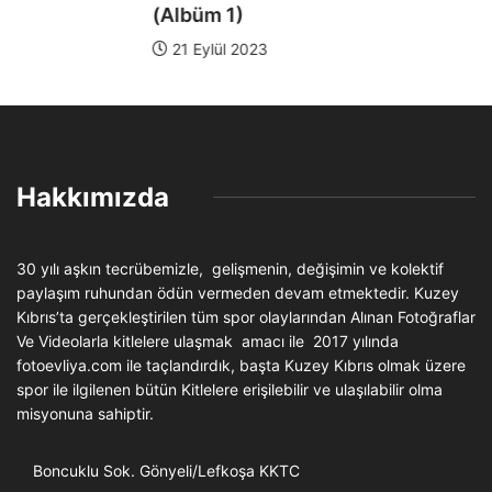
(Albüm 1)
21 Eylül 2023
Hakkımızda
30 yılı aşkın tecrübemizle, gelişmenin, değişimin ve kolektif
paylaşım ruhundan ödün vermeden devam etmektedir. Kuzey
Kıbrıs’ta gerçekleştirilen tüm spor olaylarından Alınan Fotoğraflar
Ve Videolarla kitlelere ulaşmak amacı ile 2017 yılında
fotoevliya.com ile taçlandırdık, başta Kuzey Kıbrıs olmak üzere
spor ile ilgilenen bütün Kitlelere erişilebilir ve ulaşılabilir olma
misyonuna sahiptir.
Boncuklu Sok. Gönyeli/Lefkoşa KKTC