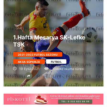
1.Hafta Mesarya SK-Lefke
TSK
2021-2022 FUTBOL SEZONU
AKSA SÜPERLIG
FUTBOL
19 Eylül 2021
1Dakika okuma süresi