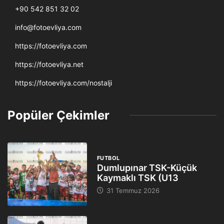
+90 542 851 32 02
info@fotoevliya.com
https://fotoevliya.com
https://fotoevliya.net
https://fotoevliya.com/nostalji
Popüler Çekimler
FUTBOL
Dumlupınar TSK-Küçük
Kaymaklı TSK (U13
31 Temmuz 2026