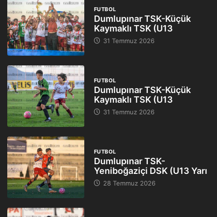
FUTBOL
Dumlupınar TSK-Küçük
Kaymaklı TSK (U13
31 Temmuz 2026
FUTBOL
Dumlupınar TSK-Küçük
Kaymaklı TSK (U13
31 Temmuz 2026
FUTBOL
Dumlupınar TSK-
Yeniboğaziçi DSK (U13 Yarı
28 Temmuz 2026