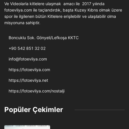
Ve Videolarla kitlelere ulaşmak amacı ile 2017 yılında
fotoevliya.com ile taçlandırdık, başta Kuzey Kıbrıs olmak üzere
spor ile ilgilenen bütün Kitlelere erişilebilir ve ulaşılabilir olma
misyonuna sahiptir.
Boncuklu Sok. Gönyeli/Lefkoşa KKTC
+90 542 851 32 02
info@fotoevliya.com
https://fotoevliya.com
https://fotoevliya.net
https://fotoevliya.com/nostalji
Popüler Çekimler