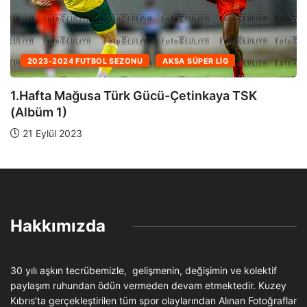
2023-2024 FUTBOL SEZONU
AKSA SÜPER LIG
1.Hafta Mağusa Türk Gücü-Çetinkaya TSK
(Albüm 1)
21 Eylül 2023
Hakkımızda
30 yılı aşkın tecrübemizle, gelişmenin, değişimin ve kolektif
paylaşım ruhundan ödün vermeden devam etmektedir. Kuzey
Kıbrıs’ta gerçekleştirilen tüm spor olaylarından Alınan Fotoğraflar