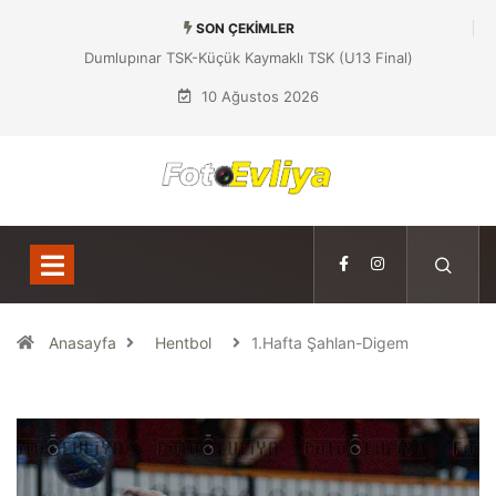
SON ÇEKIMLER
Dumlupınar TSK-Küçük Kaymaklı TSK (U13 Final)
10 Ağustos 2026
Anasayfa
Hentbol
1.Hafta Şahlan-Digem