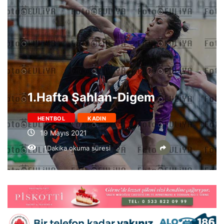
1.Hafta Şahlan-Digem
HENTBOL
KADIN
19 Mayıs 2021
1Dakika okuma süresi