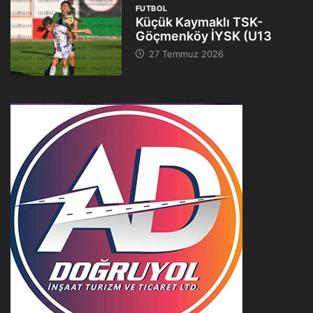
FUTBOL
Küçük Kaymaklı TSK-
Göçmenköy İYSK (U13
27 Temmuz 2026