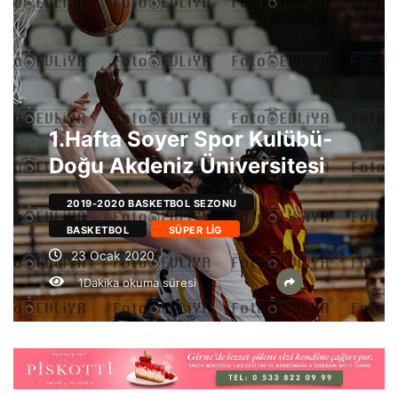
1.Hafta Soyer Spor Kulübü-
Doğu Akdeniz Üniversitesi
2019-2020 BASKETBOL SEZONU
BASKETBOL
SÜPER LIG
23 Ocak 2020
1Dakika okuma süresi