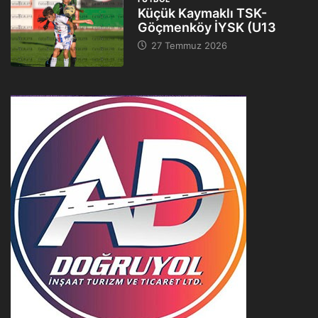
Küçük Kaymaklı TSK-
Göçmenköy İYSK (U13
27 Temmuz 2026