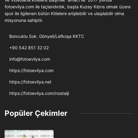
fotoevliya.com ile taçlandırdık, başta Kuzey Kıbrıs olmak üzere
spor ile ilgilenen bütün Kitlelere erişilebilir ve ulaşılabilir olma
misyonuna sahiptir.
Boncuklu Sok. Gönyeli/Lefkoşa KKTC
+90 542 851 32 02
info@fotoevliya.com
https://fotoevliya.com
https://fotoevliya.net
https://fotoevliya.com/nostalji
Popüler Çekimler