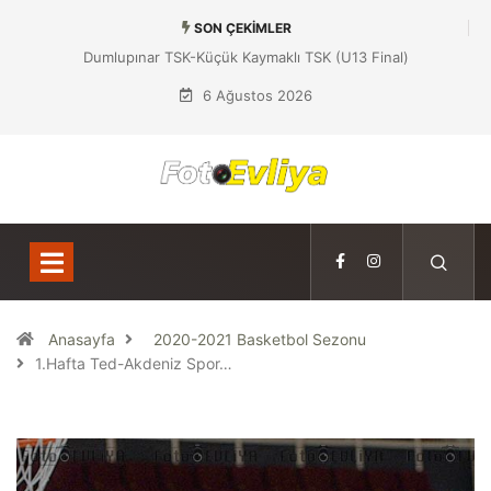
SON ÇEKIMLER
Dumlupınar TSK-Küçük Kaymaklı TSK (U13 Final)
6 Ağustos 2026
Anasayfa
2020-2021 Basketbol Sezonu
1.Hafta Ted-Akdeniz Spor…