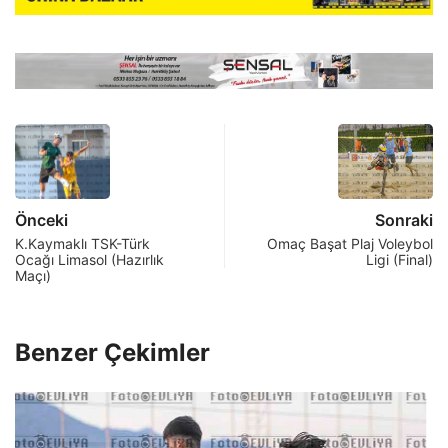
Önceki
Sonraki
K.Kaymaklı TSK-Türk
Omaç Başat Plaj Voleybol
Ocağı Limasol (Hazırlık
Ligi (Final)
Maçı)
Benzer Çekimler