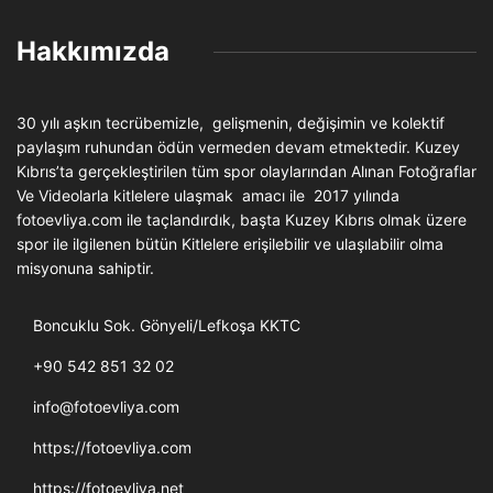
Hakkımızda
30 yılı aşkın tecrübemizle, gelişmenin, değişimin ve kolektif
paylaşım ruhundan ödün vermeden devam etmektedir. Kuzey
Kıbrıs’ta gerçekleştirilen tüm spor olaylarından Alınan Fotoğraflar
Ve Videolarla kitlelere ulaşmak amacı ile 2017 yılında
fotoevliya.com ile taçlandırdık, başta Kuzey Kıbrıs olmak üzere
spor ile ilgilenen bütün Kitlelere erişilebilir ve ulaşılabilir olma
misyonuna sahiptir.
Boncuklu Sok. Gönyeli/Lefkoşa KKTC
+90 542 851 32 02
info@fotoevliya.com
https://fotoevliya.com
https://fotoevliya.net