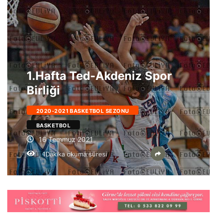
1.Hafta Ted-Akdeniz Spor
Birliği
2020-2021 BASKETBOL SEZONU
BASKETBOL
16 Temmuz 2021
1Dakika okuma süresi