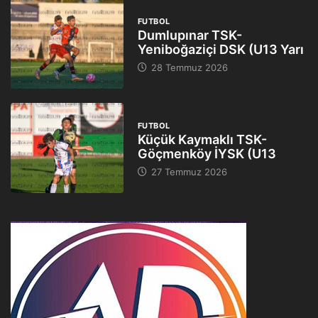
FUTBOL
Dumlupınar TSK-
Yeniboğaziçi DSK (U13 Yarı
28 Temmuz 2026
FUTBOL
Küçük Kaymaklı TSK-
Göçmenköy İYSK (U13
27 Temmuz 2026