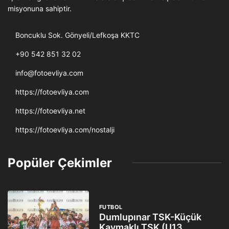
misyonuna sahiptir.
Boncuklu Sok. Gönyeli/Lefkoşa KKTC
+90 542 851 32 02
info@fotoevliya.com
https://fotoevliya.com
https://fotoevliya.net
https://fotoevliya.com/nostalji
Popüler Çekimler
FUTBOL
Dumlupınar TSK-Küçük
Kaymaklı TSK (U13