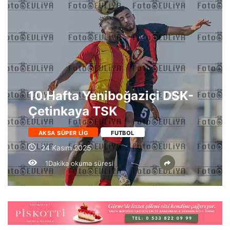
10.Hafta Yeniboğaziçi DSK-
Çetinkaya TSK
AKSA SÜPER LIG
FUTBOL
24 Kasım 2025
1Dakika okuma süresi