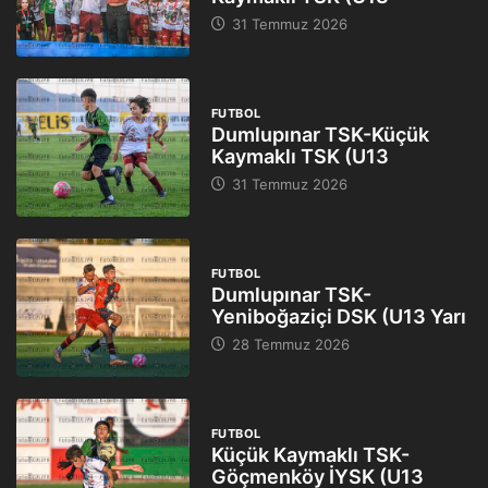
31 Temmuz 2026
FUTBOL
Dumlupınar TSK-Küçük
Kaymaklı TSK (U13
31 Temmuz 2026
FUTBOL
Dumlupınar TSK-
Yeniboğaziçi DSK (U13 Yarı
28 Temmuz 2026
FUTBOL
Küçük Kaymaklı TSK-
Göçmenköy İYSK (U13