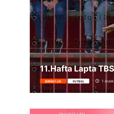
11.Hafta Lapta T
1 Aralı
BIRINCI LIG
FUTBOL