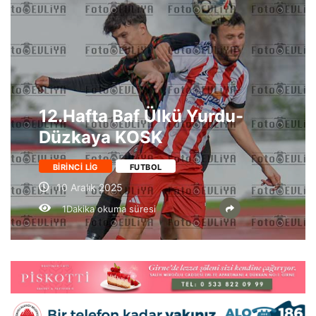
12.Hafta Baf Ülkü Yurdu-
Düzkaya KOSK
BIRINCI LIG
FUTBOL
10 Aralık 2025
1Dakika okuma süresi