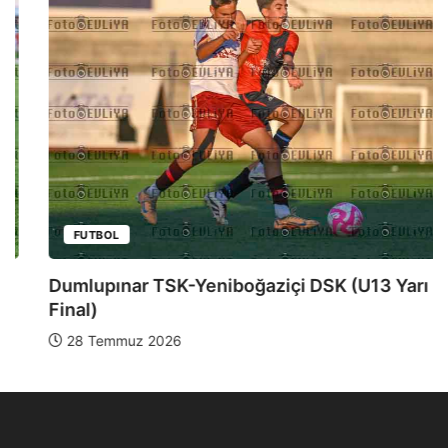
FUTBOL
Dumlupınar TSK-Yeniboğaziçi DSK (U13 Yarı
Final)
28 Temmuz 2026