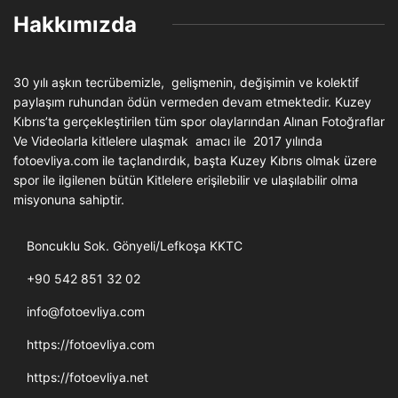
Hakkımızda
30 yılı aşkın tecrübemizle, gelişmenin, değişimin ve kolektif
paylaşım ruhundan ödün vermeden devam etmektedir. Kuzey
Kıbrıs’ta gerçekleştirilen tüm spor olaylarından Alınan Fotoğraflar
Ve Videolarla kitlelere ulaşmak amacı ile 2017 yılında
fotoevliya.com ile taçlandırdık, başta Kuzey Kıbrıs olmak üzere
spor ile ilgilenen bütün Kitlelere erişilebilir ve ulaşılabilir olma
misyonuna sahiptir.
Boncuklu Sok. Gönyeli/Lefkoşa KKTC
+90 542 851 32 02
info@fotoevliya.com
https://fotoevliya.com
https://fotoevliya.net