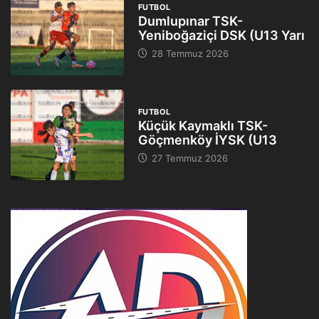
FUTBOL
Dumlupınar TSK-
Yeniboğaziçi DSK (U13 Yarı
28 Temmuz 2026
FUTBOL
Küçük Kaymaklı TSK-
Göçmenköy İYSK (U13
27 Temmuz 2026