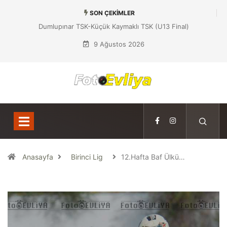
SON ÇEKIMLER
Dumlupınar TSK-Küçük Kaymaklı TSK (U13 Final)
9 Ağustos 2026
Anasayfa
Birinci Lig
12.Hafta Baf Ülkü…