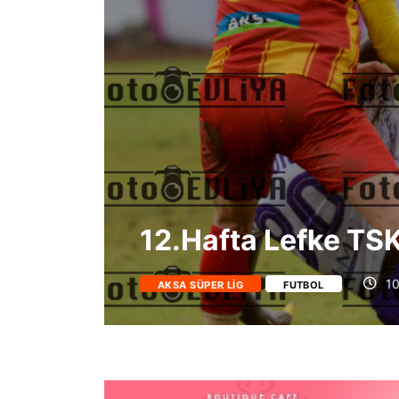
12.Hafta Lefke TS
10
AKSA SÜPER LIG
FUTBOL