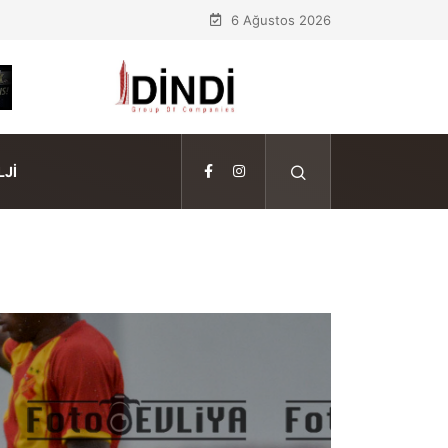
6 Ağustos 2026
JI