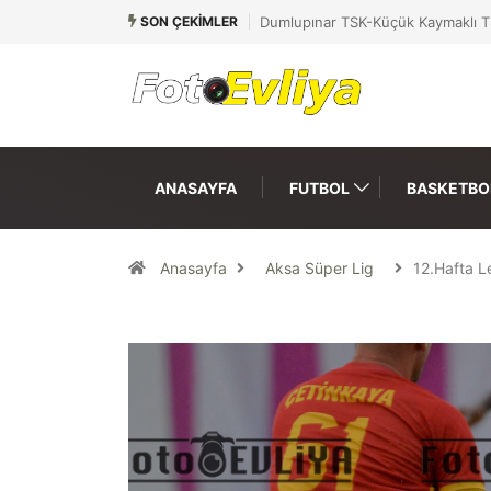
SON ÇEKIMLER
Dumlupınar TSK-Küçük Kaymaklı T
ANASAYFA
FUTBOL
BASKETBO
Anasayfa
Aksa Süper Lig
12.Hafta 