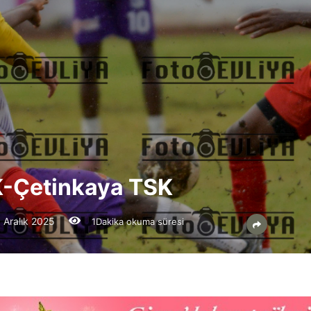
K-Çetinkaya TSK
 Aralık 2025
1Dakika okuma süresi