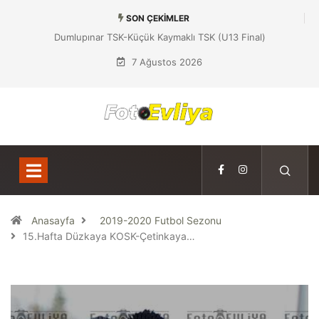
SON ÇEKIMLER
Dumlupınar TSK-Küçük Kaymaklı TSK (U13 Final)
7 Ağustos 2026
Anasayfa
2019-2020 Futbol Sezonu
15.Hafta Düzkaya KOSK-Çetinkaya…