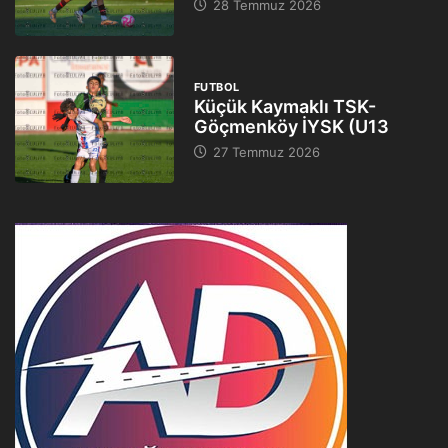
28 Temmuz 2026
FUTBOL
Küçük Kaymaklı TSK-
Göçmenköy İYSK (U13
27 Temmuz 2026