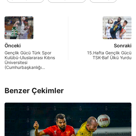
Önceki
Sonraki
Gençlik Gücü Türk Spor
15.Hafta Gençlik Gücü
Kulübü-Uluslararası Kıbrıs
TSK-Baf Ülkü Yurdu
Üniversitesi
(Cumhurbaşkanlığı…
Benzer Çekimler