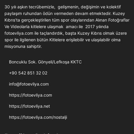
30 yılı aşkın tecrübemizle, gelişmenin, değişimin ve kolektif
paylaşım ruhundan ödün vermeden devam etmektedir. Kuzey
Kıbrıs’ta gerçekleştirilen tüm spor olaylarından Alınan Fotoğraflar
Ve Videolarla kitlelere ulaşmak amacı ile 2017 yılında
fotoevliya.com ile taçlandırdık, başta Kuzey Kıbrıs olmak üzere
spor ile ilgilenen bütün Kitlelere erişilebilir ve ulaşılabilir olma
misyonuna sahiptir.
Boncuklu Sok. Gönyeli/Lefkoşa KKTC
+90 542 851 32 02
info@fotoevliya.com
https://fotoevliya.com
https://fotoevliya.net
https://fotoevliya.com/nostalji