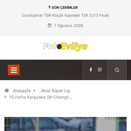
SON ÇEKIMLER
Dumlupınar TSK-Y
7 Ağustos 2026
Anasayfa
Aksa Süper Lig
15.Hafta Karşıyaka SK-Cihangir…