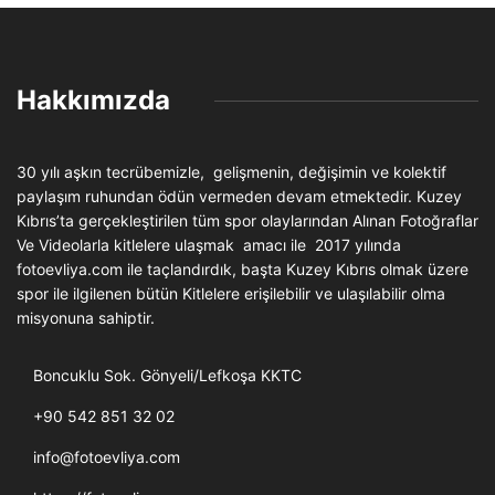
Hakkımızda
30 yılı aşkın tecrübemizle, gelişmenin, değişimin ve kolektif
paylaşım ruhundan ödün vermeden devam etmektedir. Kuzey
Kıbrıs’ta gerçekleştirilen tüm spor olaylarından Alınan Fotoğraflar
Ve Videolarla kitlelere ulaşmak amacı ile 2017 yılında
fotoevliya.com ile taçlandırdık, başta Kuzey Kıbrıs olmak üzere
spor ile ilgilenen bütün Kitlelere erişilebilir ve ulaşılabilir olma
misyonuna sahiptir.
Boncuklu Sok. Gönyeli/Lefkoşa KKTC
+90 542 851 32 02
info@fotoevliya.com