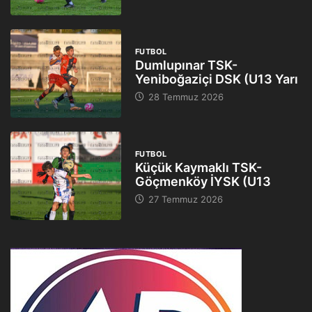
FUTBOL
Dumlupınar TSK-
Yeniboğaziçi DSK (U13 Yarı
28 Temmuz 2026
FUTBOL
Küçük Kaymaklı TSK-
Göçmenköy İYSK (U13
27 Temmuz 2026