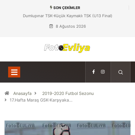
SON ÇEKIMLER
Dumlupınar TSK-Küçük Kaymaklı TSK (U13 Final)
8 Ağustos 2026
Anasayfa
2019-2020 Futbol Sezonu
17.Hafta Maraş GSK-Karşıyaka…