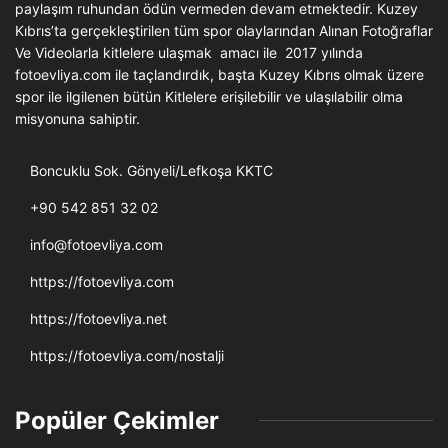
paylaşım ruhundan ödün vermeden devam etmektedir. Kuzey
Kıbrıs’ta gerçekleştirilen tüm spor olaylarından Alınan Fotoğraflar
Ve Videolarla kitlelere ulaşmak amacı ile 2017 yılında
fotoevliya.com ile taçlandırdık, başta Kuzey Kıbrıs olmak üzere
spor ile ilgilenen bütün Kitlelere erişilebilir ve ulaşılabilir olma
misyonuna sahiptir.
Boncuklu Sok. Gönyeli/Lefkoşa KKTC
+90 542 851 32 02
info@fotoevliya.com
https://fotoevliya.com
https://fotoevliya.net
https://fotoevliya.com/nostalji
Popüler Çekimler