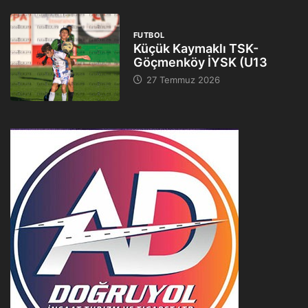
FUTBOL
Küçük Kaymaklı TSK-
Göçmenköy İYSK (U13
27 Temmuz 2026