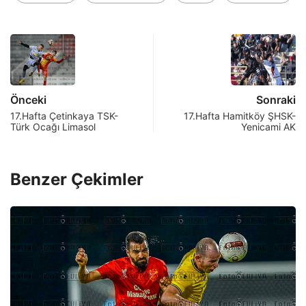
Önceki
Sonraki
17.Hafta Çetinkaya TSK-
17.Hafta Hamitköy ŞHSK-
Türk Ocağı Limasol
Yenicami AK
Benzer Çekimler