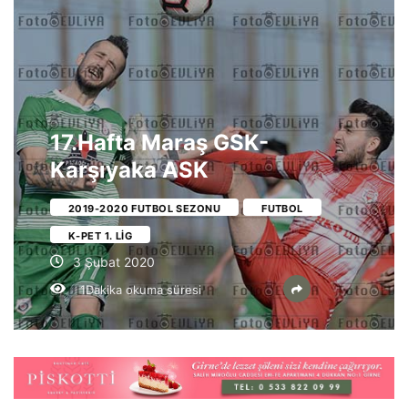
17.Hafta Maraş GSK-
Karşıyaka ASK
2019-2020 FUTBOL SEZONU
FUTBOL
K-PET 1. LIG
3 Şubat 2020
1Dakika okuma süresi