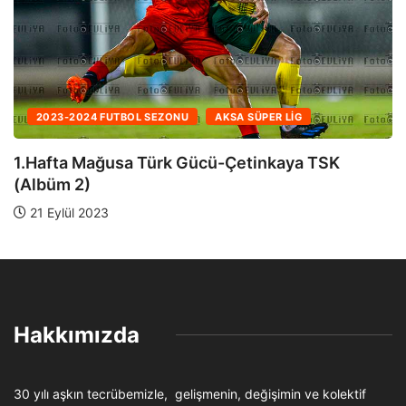
2023-2024 FUTBOL SEZONU
AKSA SÜPER LIG
1.Hafta Mağusa Türk Gücü-Çetinkaya TSK
(Albüm 1)
21 Eylül 2023
Hakkımızda
30 yılı aşkın tecrübemizle, gelişmenin, değişimin ve kolektif