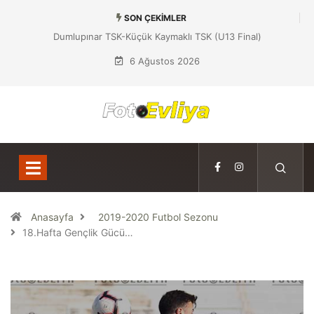
SON ÇEKIMLER
Dumlupınar TSK-Yeniboğaziçi DSK (U13 Yarı Final)
6 Ağustos 2026
Anasayfa
2019-2020 Futbol Sezonu
18.Hafta Gençlik Gücü…