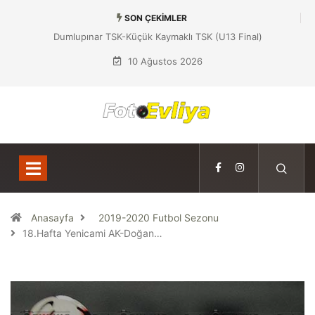
SON ÇEKIMLER
Dumlupınar TSK-Yeniboğaziçi DSK (U13 Yarı Final)
10 Ağustos 2026
Anasayfa
2019-2020 Futbol Sezonu
18.Hafta Yenicami AK-Doğan…