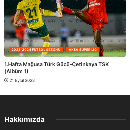
2024-2025 FUTBOL SEZONU
A2 LIGLERI
28.Hafta Lapta TBSK-Küçük Kaymaklı TSK
19 Nisan 2025
Hakkımızda