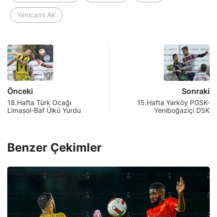
Yenicami AK
Önceki
Sonraki
18.Hafta Türk Ocağı
15.Hafta Yarköy PGSK-
Limasol-Baf Ülkü Yurdu
Yeniboğaziçi DSK
Benzer Çekimler