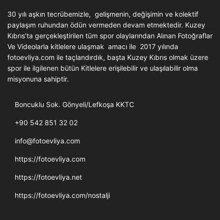
30 yılı aşkın tecrübemizle, gelişmenin, değişimin ve kolektif
paylaşım ruhundan ödün vermeden devam etmektedir. Kuzey
Kıbrıs’ta gerçekleştirilen tüm spor olaylarından Alınan Fotoğraflar
Ve Videolarla kitlelere ulaşmak amacı ile 2017 yılında
fotoevliya.com ile taçlandırdık, başta Kuzey Kıbrıs olmak üzere
spor ile ilgilenen bütün Kitlelere erişilebilir ve ulaşılabilir olma
misyonuna sahiptir.
Boncuklu Sok. Gönyeli/Lefkoşa KKTC
+90 542 851 32 02
info@fotoevliya.com
https://fotoevliya.com
https://fotoevliya.net
https://fotoevliya.com/nostalji