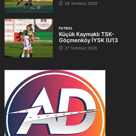
28 Temmuz 2026
FUTBOL
Küçük Kaymaklı TSK-
Göçmenköy İYSK (U13
27 Temmuz 2026