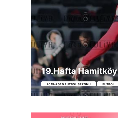
19.Hafta Hamitkö
2019-2020 FUTBOL SEZONU
FUTBOL