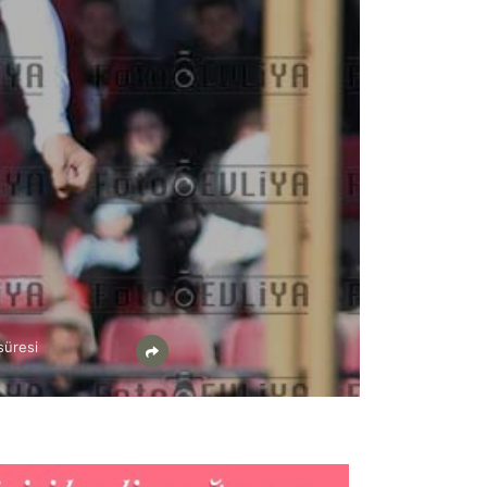
süresi