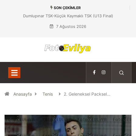
SON ÇEKIMLER
Dumlupınar TSK-Yeniboğaziçi DSK (U13 Yarı Final)
7 Ağustos 2026
Anasayfa
Tenis
2. Geleneksel Packsel…