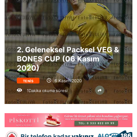
2. Geleneksel Packsel VEG &
BONES CUP (06 Kasım
2020)
6 Kasım 2020
TENIS
1Dakika okuma süresi