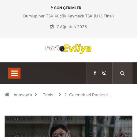
SON ÇEKIMLER
Dumlupınar TSK-Küçük Kaymaklı TSK (U13 Final)
7 Ağustos 2026
Anasayfa
Tenis
2. Geleneksel Packsel…