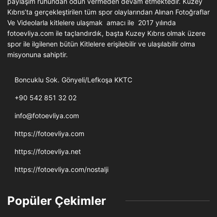
paylaşım ruhundan ödün vermeden devam etmektedir. Kuzey
Kıbrıs’ta gerçekleştirilen tüm spor olaylarından Alınan Fotoğraflar
Ve Videolarla kitlelere ulaşmak amacı ile 2017 yılında
fotoevliya.com ile taçlandırdık, başta Kuzey Kıbrıs olmak üzere
spor ile ilgilenen bütün Kitlelere erişilebilir ve ulaşılabilir olma
misyonuna sahiptir.
Boncuklu Sok. Gönyeli/Lefkoşa KKTC
+90 542 851 32 02
info@fotoevliya.com
https://fotoevliya.com
https://fotoevliya.net
https://fotoevliya.com/nostalji
Popüler Çekimler