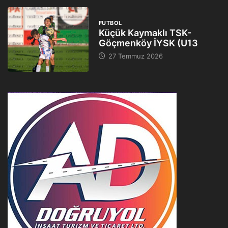
FUTBOL
Küçük Kaymaklı TSK-
Göçmenköy İYSK (U13
27 Temmuz 2026