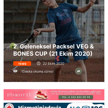
2. Geleneksel Packsel VEG &
BONES CUP (21 Ekim 2020)
22 Ekim 2020
TENIS
1Dakika okuma süresi