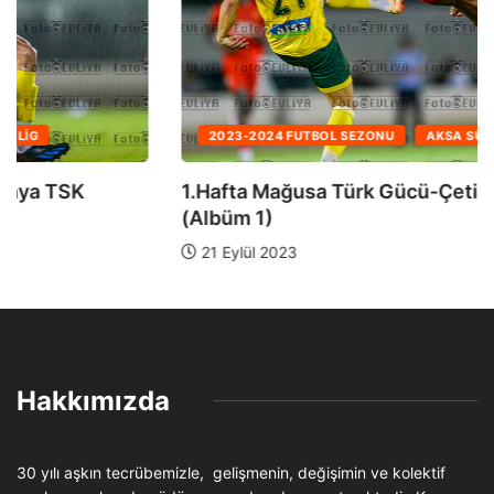
2023-2024 FUTBOL SEZONU
AKSA SÜPER LIG
1.Hafta Mağusa Türk Gücü-Çetinkaya TSK
(Albüm 1)
21 Eylül 2023
Hakkımızda
30 yılı aşkın tecrübemizle, gelişmenin, değişimin ve kolektif