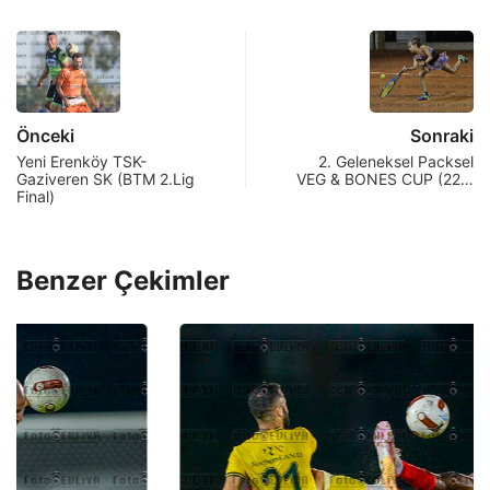
Önceki
Sonraki
Yeni Erenköy TSK-
2. Geleneksel Packsel
Gaziveren SK (BTM 2.Lig
VEG & BONES CUP (22…
Final)
Benzer Çekimler