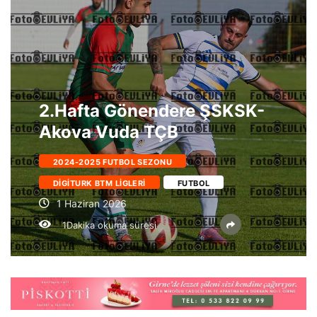
2.Hafta Gönendere ŞSKSK-
Akova Vuda TÇB
2024-2025 FUTBOL SEZONU
DIGITURK BTM LIGLERI
FUTBOL
1 Haziran 2026
1Dakika okuma süresi