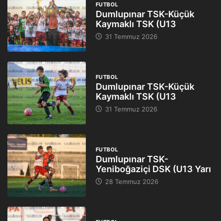
FUTBOL
Dumlupınar TSK-Küçük
Kaymaklı TSK (U13
31 Temmuz 2026
FUTBOL
Dumlupınar TSK-Küçük
Kaymaklı TSK (U13
31 Temmuz 2026
FUTBOL
Dumlupınar TSK-
Yeniboğaziçi DSK (U13 Yarı
28 Temmuz 2026