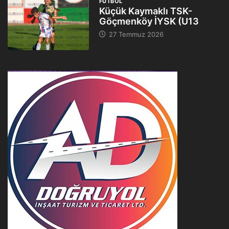
FUTBOL
Küçük Kaymaklı TSK-
Göçmenköy İYSK (U13
27 Temmuz 2026