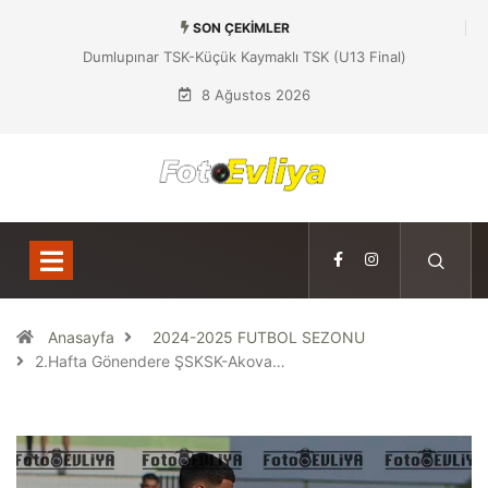
SON ÇEKIMLER
Dumlupınar TSK-Küçük Kaymaklı TSK (U13 Final)
8 Ağustos 2026
Anasayfa
2024-2025 FUTBOL SEZONU
2.Hafta Gönendere ŞSKSK-Akova…