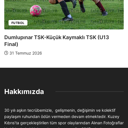
FUTBOL
Dumlupınar TSK-Yeniboğaziçi DSK (U13 Yarı
Final)
28 Temmuz 2026
Hakkımızda
30 yılı aşkın tecrübemizle, gelişmenin, değişimin ve kolektif
paylaşım ruhundan ödün vermeden devam etmektedir. Kuzey
Kıbrıs’ta gerçekleştirilen tüm spor olaylarından Alınan Fotoğraflar