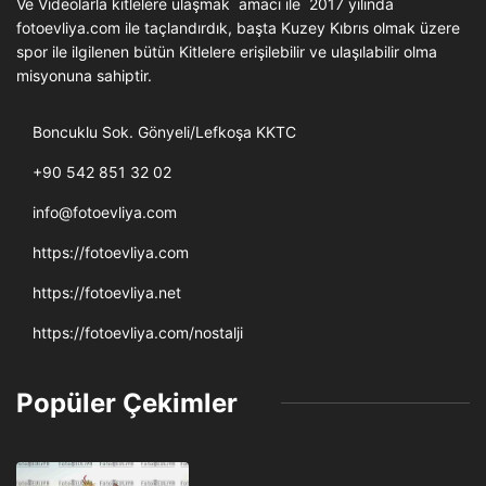
Ve Videolarla kitlelere ulaşmak amacı ile 2017 yılında
fotoevliya.com ile taçlandırdık, başta Kuzey Kıbrıs olmak üzere
spor ile ilgilenen bütün Kitlelere erişilebilir ve ulaşılabilir olma
misyonuna sahiptir.
Boncuklu Sok. Gönyeli/Lefkoşa KKTC
+90 542 851 32 02
info@fotoevliya.com
https://fotoevliya.com
https://fotoevliya.net
https://fotoevliya.com/nostalji
Popüler Çekimler