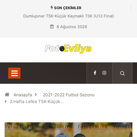
SON ÇEKIMLER
Dumlupınar TSK-Küçük Kaymaklı TSK (U13 Final)
8 Ağustos 2026
Anasayfa
2021-2022 Futbol Sezonu
2.Hafta Lefke TSK-Küçük…