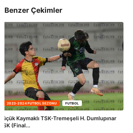
Benzer Çekimler
2023-2024 FUTBOL SEZONU
AKSA SÜPER LIG
1.Hafta Mağusa Türk Gücü-Çetinkaya TSK
(Albüm 2)