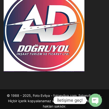
© 1988 - 2025, Foto Evliya - fotoevliya.com, fotoevliya.net .
İletişime geç!
Hiçbir içerik kopyalanamaz ve çoğaltılarak satılamaz . Tüm
hakları saklıdır.