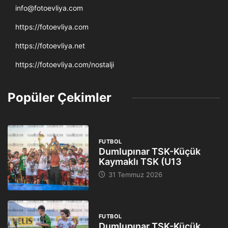
info@fotoevliya.com
https://fotoevliya.com
https://fotoevliya.net
https://fotoevliya.com/nostalji
Popüler Çekimler
FUTBOL
Dumlupınar TSK-Küçük
Kaymaklı TSK (U13
31 Temmuz 2026
FUTBOL
Dumlupınar TSK-Küçük