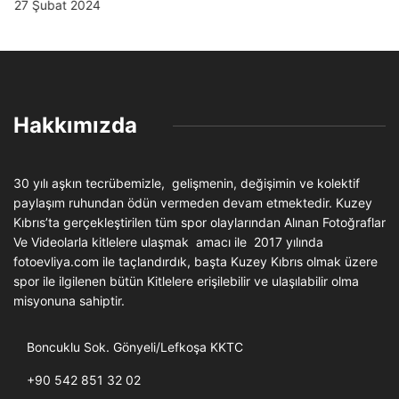
21 Eylül 2023
Hakkımızda
30 yılı aşkın tecrübemizle, gelişmenin, değişimin ve kolektif
paylaşım ruhundan ödün vermeden devam etmektedir. Kuzey
Kıbrıs’ta gerçekleştirilen tüm spor olaylarından Alınan Fotoğraflar
Ve Videolarla kitlelere ulaşmak amacı ile 2017 yılında
fotoevliya.com ile taçlandırdık, başta Kuzey Kıbrıs olmak üzere
spor ile ilgilenen bütün Kitlelere erişilebilir ve ulaşılabilir olma
misyonuna sahiptir.
Boncuklu Sok. Gönyeli/Lefkoşa KKTC
+90 542 851 32 02