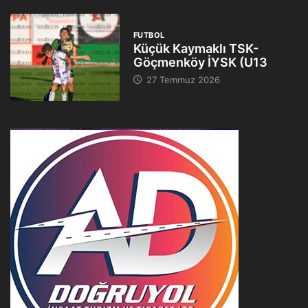
FUTBOL
Küçük Kaymaklı TSK-
Göçmenköy İYSK (U13
27 Temmuz 2026