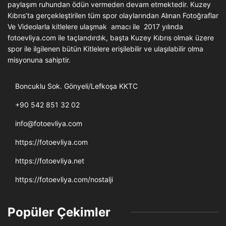
paylaşım ruhundan ödün vermeden devam etmektedir. Kuzey
Kıbrıs’ta gerçekleştirilen tüm spor olaylarından Alınan Fotoğraflar
Ve Videolarla kitlelere ulaşmak amacı ile 2017 yılında
fotoevliya.com ile taçlandırdık, başta Kuzey Kıbrıs olmak üzere
spor ile ilgilenen bütün Kitlelere erişilebilir ve ulaşılabilir olma
misyonuna sahiptir.
Boncuklu Sok. Gönyeli/Lefkoşa KKTC
+90 542 851 32 02
info@fotoevliya.com
https://fotoevliya.com
https://fotoevliya.net
https://fotoevliya.com/nostalji
Popüler Çekimler