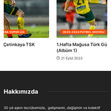
2023-2024 FUTBOL SEZONU
AKSA SÜPER LIG
1.Hafta Mağusa Türk Gücü-Çetinkaya TSK
(Albüm 1)
21 Eylül 2023
Hakkımızda
30 yılı aşkın tecrübemizle, gelişmenin, değişimin ve kolektif