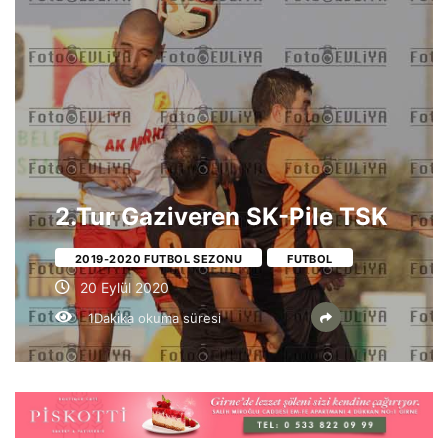
2.Tur Gaziveren SK-Pile TSK
2019-2020 FUTBOL SEZONU
FUTBOL
20 Eylül 2020
1Dakika okuma süresi