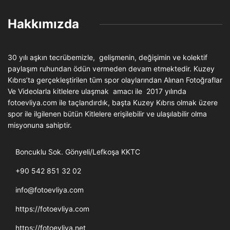
Hakkımızda
30 yılı aşkın tecrübemizle, gelişmenin, değişimin ve kolektif
paylaşım ruhundan ödün vermeden devam etmektedir. Kuzey
Kıbrıs’ta gerçekleştirilen tüm spor olaylarından Alınan Fotoğraflar
Ve Videolarla kitlelere ulaşmak amacı ile 2017 yılında
fotoevliya.com ile taçlandırdık, başta Kuzey Kıbrıs olmak üzere
spor ile ilgilenen bütün Kitlelere erişilebilir ve ulaşılabilir olma
misyonuna sahiptir.
Boncuklu Sok. Gönyeli/Lefkoşa KKTC
+90 542 851 32 02
info@fotoevliya.com
https://fotoevliya.com
https://fotoevliya.net