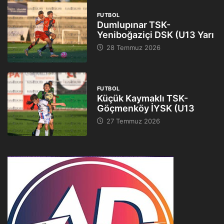
FUTBOL
Dumlupınar TSK-
Yeniboğaziçi DSK (U13 Yarı
28 Temmuz 2026
FUTBOL
Küçük Kaymaklı TSK-
Göçmenköy İYSK (U13
27 Temmuz 2026