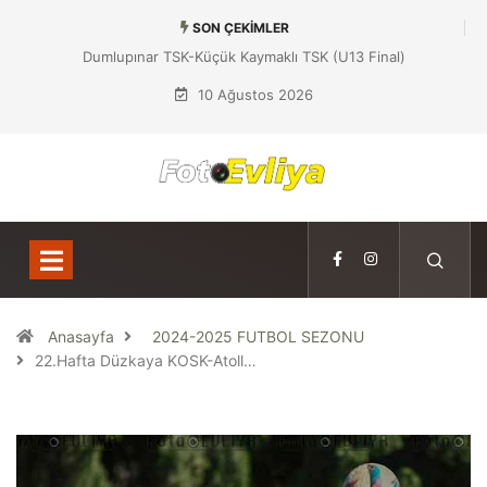
SON ÇEKIMLER
Dumlupınar TSK-Küçük Kaymaklı TSK (U13 Final)
10 Ağustos 2026
Anasayfa
2024-2025 FUTBOL SEZONU
22.Hafta Düzkaya KOSK-Atoll…