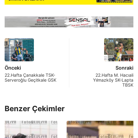
Önceki
Sonraki
22.Hafta Çanakkale TSK-
22.Hafta M. Hacıali
Serveroğlu Geçitkale GSK
Yılmazköy SK-Lapta
TBSK
Benzer Çekimler