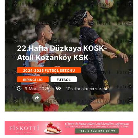
22.Hafta Düzkaya KOSK-
Atoll Kozanköy KSK
2024-2025 FUTBOL SEZONU
BIRINCI LIG
FUTBOL
9 Mart 2025
1Dakika okuma süresi