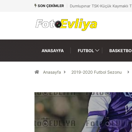
SON ÇEKIMLER
Dumlupınar TSK-Küçük Kaymaklı T
ANASAYFA
FUTBOL
BASKETBO
Anasayfa
2019-2020 Futbol Sezonu