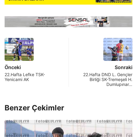
Önceki
Sonraki
22.Hafta Lefke TSK-
22.Hafta DND L. Gençler
Yenicami AK
Birliği SK-Tremeşeli H.
Dumlupınar…
Benzer Çekimler