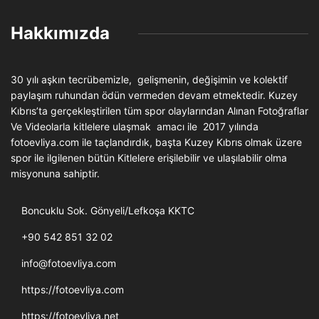
Hakkımızda
30 yılı aşkın tecrübemizle, gelişmenin, değişimin ve kolektif
paylaşım ruhundan ödün vermeden devam etmektedir. Kuzey
Kıbrıs’ta gerçekleştirilen tüm spor olaylarından Alınan Fotoğraflar
Ve Videolarla kitlelere ulaşmak amacı ile 2017 yılında
fotoevliya.com ile taçlandırdık, başta Kuzey Kıbrıs olmak üzere
spor ile ilgilenen bütün Kitlelere erişilebilir ve ulaşılabilir olma
misyonuna sahiptir.
Boncuklu Sok. Gönyeli/Lefkoşa KKTC
+90 542 851 32 02
info@fotoevliya.com
https://fotoevliya.com
https://fotoevliya.net