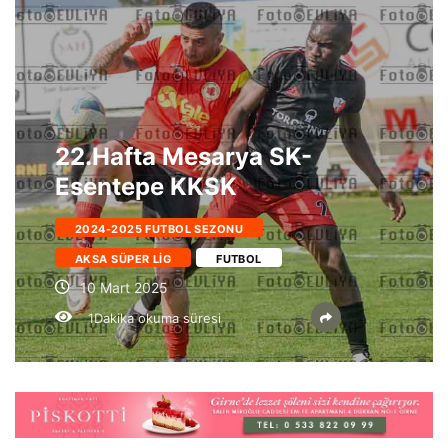
22.Hafta Mesarya SK-
Esentepe KKSK
2024-2025 FUTBOL SEZONU
AKSA SÜPER LIG
FUTBOL
10 Mart 2025
1Dakika okuma süresi