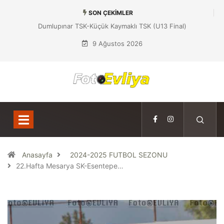
SON ÇEKIMLER
Dumlupınar TSK-Küçük Kaymaklı TSK (U13 Final)
9 Ağustos 2026
Anasayfa
2024-2025 FUTBOL SEZONU
22.Hafta Mesarya SK-Esentepe…