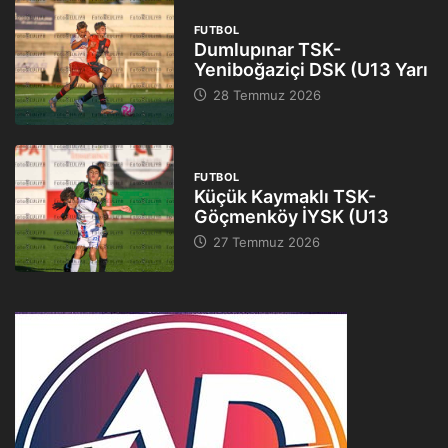
FUTBOL
Dumlupınar TSK-
Yeniboğaziçi DSK (U13 Yarı
28 Temmuz 2026
FUTBOL
Küçük Kaymaklı TSK-
Göçmenköy İYSK (U13
27 Temmuz 2026