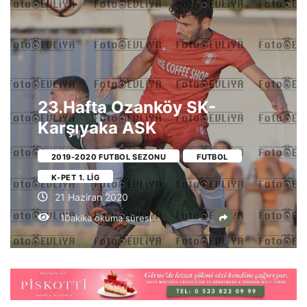
23.Hafta Ozanköy SK-
Karşıyaka ASK
2019-2020 FUTBOL SEZONU
FUTBOL
K-PET 1. LIG
21 Haziran 2020
1Dakika okuma süresi