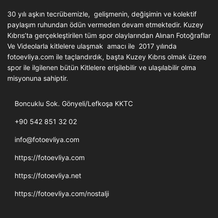
30 yılı aşkın tecrübemizle, gelişmenin, değişimin ve kolektif
paylaşım ruhundan ödün vermeden devam etmektedir. Kuzey
Kıbrıs’ta gerçekleştirilen tüm spor olaylarından Alınan Fotoğraflar
Ve Videolarla kitlelere ulaşmak amacı ile 2017 yılında
fotoevliya.com ile taçlandırdık, başta Kuzey Kıbrıs olmak üzere
spor ile ilgilenen bütün Kitlelere erişilebilir ve ulaşılabilir olma
misyonuna sahiptir.
Boncuklu Sok. Gönyeli/Lefkoşa KKTC
+90 542 851 32 02
info@fotoevliya.com
https://fotoevliya.com
https://fotoevliya.net
https://fotoevliya.com/nostalji