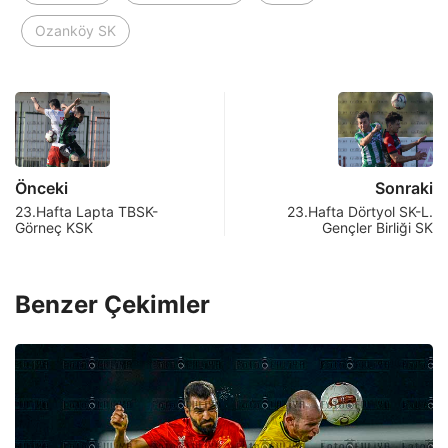
Ozanköy SK
Önceki
Sonraki
23.Hafta Lapta TBSK-
23.Hafta Dörtyol SK-L.
Görneç KSK
Gençler Birliği SK
Benzer Çekimler