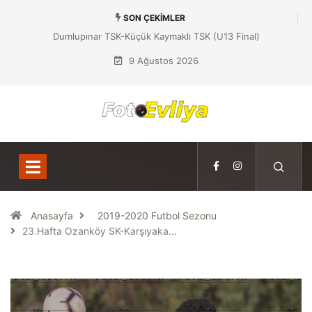
SON ÇEKIMLER
Dumlupınar TSK-Küçük Kaymaklı TSK (U13 Final)
9 Ağustos 2026
Anasayfa
2019-2020 Futbol Sezonu
23.Hafta Ozanköy SK-Karşıyaka…