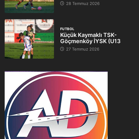
28 Temmuz 2026
FUTBOL
Küçük Kaymaklı TSK-
Göçmenköy İYSK (U13
27 Temmuz 2026