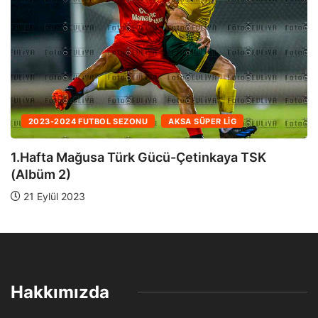
2023-2024 FUTBOL SEZONU
AKSA SÜPER LIG
1.Hafta Mağusa Türk Gücü-Çetinkaya TSK
(Albüm 1)
21 Eylül 2023
Hakkımızda