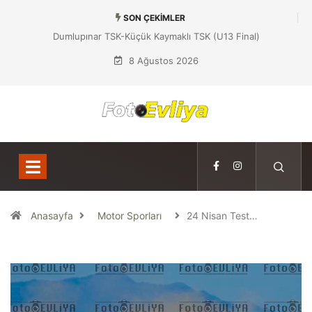
SON ÇEKIMLER
Dumlupınar TSK-Küçük Kaymaklı TSK (U13 Final)
8 Ağustos 2026
Anasayfa
Motor Sporları
24 Nisan Test…