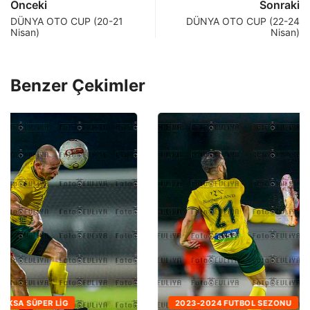
Önceki
Sonraki
DÜNYA OTO CUP (20-21
DÜNYA OTO CUP (22-24
Nisan)
Nisan)
Benzer Çekimler
2023-2024 FUTBOL SEZONU
AKSA SÜPER LIG