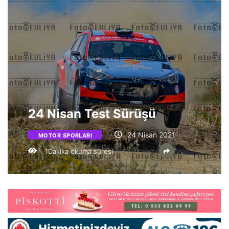
24 Nisan Test Sürüşü
24 Nisan 2021
MOTOR SPORLARI
1Dakika okuma süresi