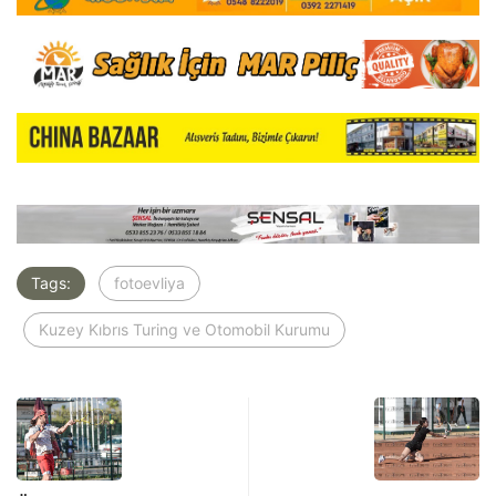
Tags:
fotoevliya
Kuzey Kıbrıs Turing ve Otomobil Kurumu