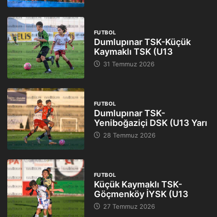
FUTBOL
Dumlupınar TSK-Küçük
Kaymaklı TSK (U13
31 Temmuz 2026
FUTBOL
Dumlupınar TSK-
Yeniboğaziçi DSK (U13 Yarı
28 Temmuz 2026
FUTBOL
Küçük Kaymaklı TSK-
Göçmenköy İYSK (U13
27 Temmuz 2026