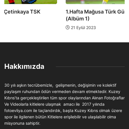
1.Hafta Mağusa Türk Gücü-Çetinkaya TSK
(Albüm 1)
21 Eylül 2023
Hakkımızda
30 yılı aşkın tecrübemizle, gelişmenin, değişimin ve kolektif
paylaşım ruhundan ödün vermeden devam etmektedir. Kuzey
Kıbrıs’ta gerçekleştirilen tüm spor olaylarından Alınan Fotoğraflar
Ve Videolarla kitlelere ulaşmak amacı ile 2017 yılında
fotoevliya.com ile taçlandırdık, başta Kuzey Kıbrıs olmak üzere
spor ile ilgilenen bütün Kitlelere erişilebilir ve ulaşılabilir olma
misyonuna sahiptir.