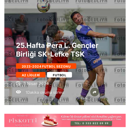
25.Hafta Pera L. Gençler
Birliği SK-Lefke TSK
2023-2024 FUTBOL SEZONU
A2 LIGLERI
FUTBOL
3 Nisan 2024
1Dakika okuma süresi