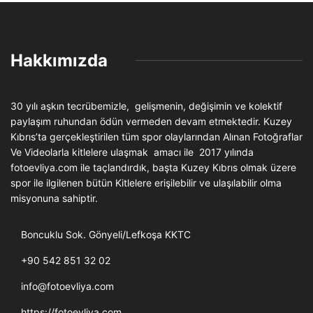
Hakkımızda
30 yılı aşkın tecrübemizle, gelişmenin, değişimin ve kolektif
paylaşım ruhundan ödün vermeden devam etmektedir. Kuzey
Kıbrıs’ta gerçekleştirilen tüm spor olaylarından Alınan Fotoğraflar
Ve Videolarla kitlelere ulaşmak amacı ile 2017 yılında
fotoevliya.com ile taçlandırdık, başta Kuzey Kıbrıs olmak üzere
spor ile ilgilenen bütün Kitlelere erişilebilir ve ulaşılabilir olma
misyonuna sahiptir.
Boncuklu Sok. Gönyeli/Lefkoşa KKTC
+90 542 851 32 02
info@fotoevliya.com
https://fotoevliya.com