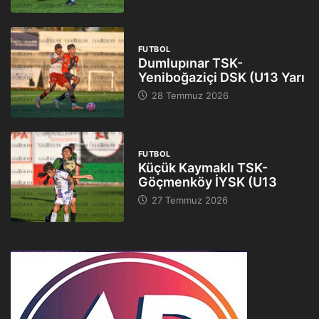
FUTBOL
Dumlupınar TSK-
Yeniboğaziçi DSK (U13 Yarı
28 Temmuz 2026
FUTBOL
Küçük Kaymaklı TSK-
Göçmenköy İYSK (U13
27 Temmuz 2026