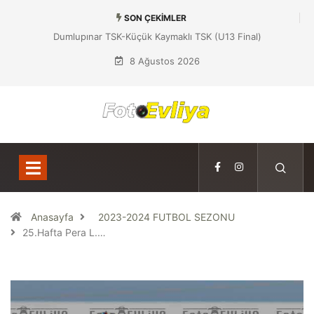
SON ÇEKIMLER
üçük Kaymaklı TSK (U13 Final)
Dumlupınar TSK-Yeniboğaziçi DSK (U13 
Final)
8 Ağustos 2026
Anasayfa
2023-2024 FUTBOL SEZONU
25.Hafta Pera L.…