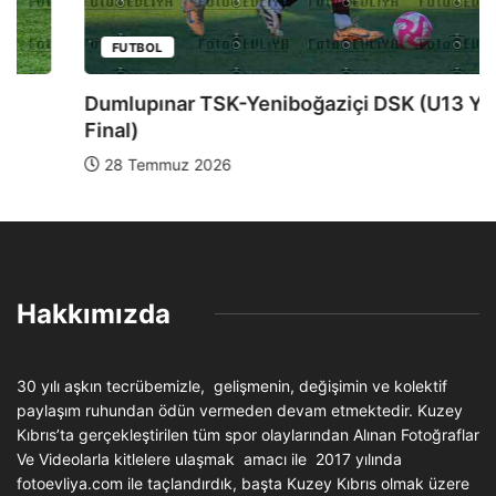
FUTBOL
Dumlupınar TSK-Yeniboğaziçi DSK (U13 Yarı
Final)
28 Temmuz 2026
Hakkımızda
30 yılı aşkın tecrübemizle, gelişmenin, değişimin ve kolektif
paylaşım ruhundan ödün vermeden devam etmektedir. Kuzey
Kıbrıs’ta gerçekleştirilen tüm spor olaylarından Alınan Fotoğraflar
Ve Videolarla kitlelere ulaşmak amacı ile 2017 yılında
fotoevliya.com ile taçlandırdık, başta Kuzey Kıbrıs olmak üzere