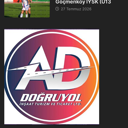
Göçmenköy İYSK (U13
27 Temmuz 2026