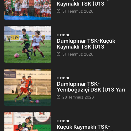
Kaymaklı TSK (U13
31 Temmuz 2026
FUTBOL
Dumlupınar TSK-Küçük
Kaymaklı TSK (U13
31 Temmuz 2026
FUTBOL
Dumlupınar TSK-
Yeniboğaziçi DSK (U13 Yarı
28 Temmuz 2026
FUTBOL
Küçük Kaymaklı TSK-