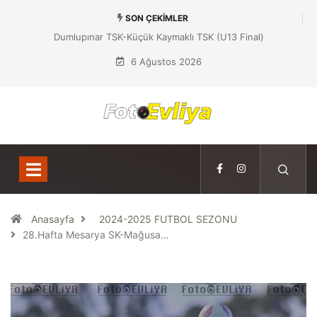
SON ÇEKIMLER
Dumlupınar TSK-Küçük Kaymaklı TSK (U13 Final)
6 Ağustos 2026
Anasayfa
2024-2025 FUTBOL SEZONU
28.Hafta Mesarya SK-Mağusa…