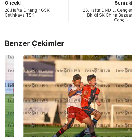
Önceki
Sonraki
28.Hafta Cihangir GSK-
28.Hafta DND L. Gençler
Çetinkaya TSK
Birliği SK-China Bazaar
Gençlik…
Benzer Çekimler