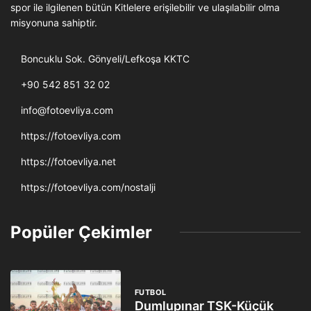
spor ile ilgilenen bütün Kitlelere erişilebilir ve ulaşılabilir olma
misyonuna sahiptir.
Boncuklu Sok. Gönyeli/Lefkoşa KKTC
+90 542 851 32 02
info@fotoevliya.com
https://fotoevliya.com
https://fotoevliya.net
https://fotoevliya.com/nostalji
Popüler Çekimler
FUTBOL
Dumlupınar TSK-Küçük