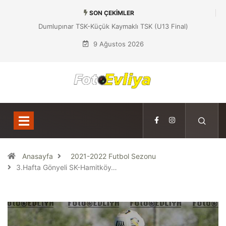
SON ÇEKIMLER
Dumlupınar TSK-Küçük Kaymaklı TSK (U13 Final)
9 Ağustos 2026
Anasayfa
2021-2022 Futbol Sezonu
3.Hafta Gönyeli SK-Hamitköy…