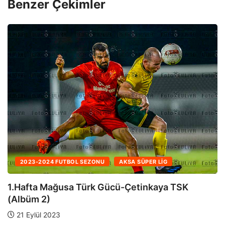
Benzer Çekimler
2023-2024 FUTBOL SEZONU
AKSA SÜPER LIG
1.Hafta Mağusa Türk Gücü-Çetinkaya TSK
(Albüm 1)
21 Eylül 2023