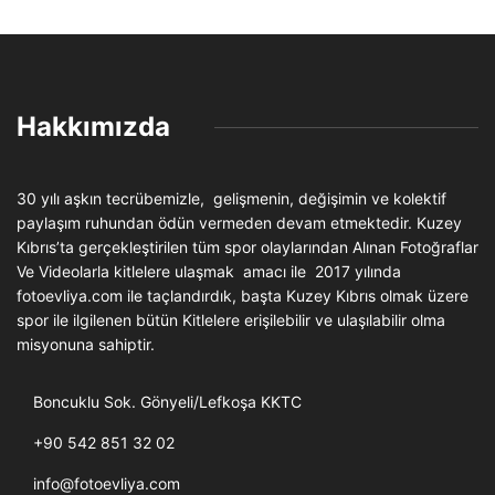
Hakkımızda
30 yılı aşkın tecrübemizle, gelişmenin, değişimin ve kolektif
paylaşım ruhundan ödün vermeden devam etmektedir. Kuzey
Kıbrıs’ta gerçekleştirilen tüm spor olaylarından Alınan Fotoğraflar
Ve Videolarla kitlelere ulaşmak amacı ile 2017 yılında
fotoevliya.com ile taçlandırdık, başta Kuzey Kıbrıs olmak üzere
spor ile ilgilenen bütün Kitlelere erişilebilir ve ulaşılabilir olma
misyonuna sahiptir.
Boncuklu Sok. Gönyeli/Lefkoşa KKTC
+90 542 851 32 02
info@fotoevliya.com