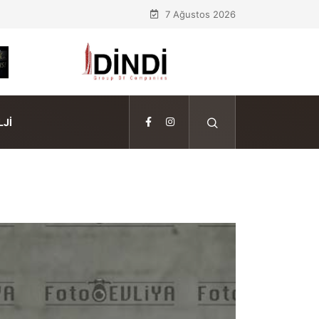
7 Ağustos 2026
JI