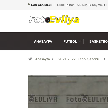
SON ÇEKIMLER
Dumlupınar TSK-Küçük Kaymaklı T
ANASAYFA
FUTBOL
BASKETBO
Anasayfa
2021-2022 Futbol Sezonu