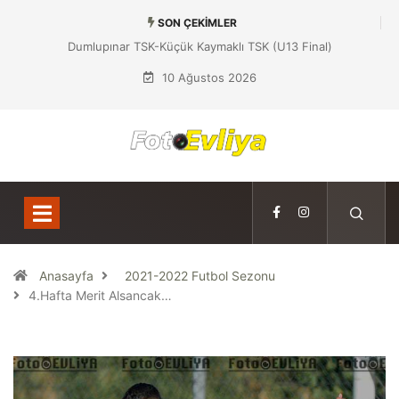
SON ÇEKIMLER
Dumlupınar TSK-Küçük Kaymaklı TSK (U13 Final)
10 Ağustos 2026
Anasayfa
2021-2022 Futbol Sezonu
4.Hafta Merit Alsancak…