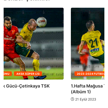
2023-2024 FUTBOL SEZONU
AKSA SÜPER LIG
1.Hafta Mağusa Türk Gücü-Çetinkaya TSK
(Albüm 1)
21 Eylül 2023