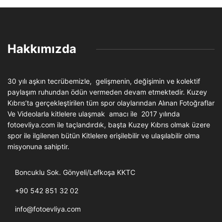
Hakkımızda
30 yılı aşkın tecrübemizle, gelişmenin, değişimin ve kolektif
paylaşım ruhundan ödün vermeden devam etmektedir. Kuzey
Kıbrıs’ta gerçekleştirilen tüm spor olaylarından Alınan Fotoğraflar
Ve Videolarla kitlelere ulaşmak amacı ile 2017 yılında
fotoevliya.com ile taçlandırdık, başta Kuzey Kıbrıs olmak üzere
spor ile ilgilenen bütün Kitlelere erişilebilir ve ulaşılabilir olma
misyonuna sahiptir.
Boncuklu Sok. Gönyeli/Lefkoşa KKTC
+90 542 851 32 02
info@fotoevliya.com