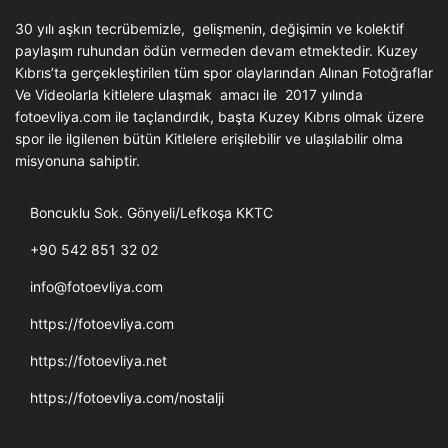
30 yılı aşkın tecrübemizle, gelişmenin, değişimin ve kolektif
paylaşım ruhundan ödün vermeden devam etmektedir. Kuzey
Kıbrıs’ta gerçekleştirilen tüm spor olaylarından Alınan Fotoğraflar
Ve Videolarla kitlelere ulaşmak amacı ile 2017 yılında
fotoevliya.com ile taçlandırdık, başta Kuzey Kıbrıs olmak üzere
spor ile ilgilenen bütün Kitlelere erişilebilir ve ulaşılabilir olma
misyonuna sahiptir.
Boncuklu Sok. Gönyeli/Lefkoşa KKTC
+90 542 851 32 02
info@fotoevliya.com
https://fotoevliya.com
https://fotoevliya.net
https://fotoevliya.com/nostalji