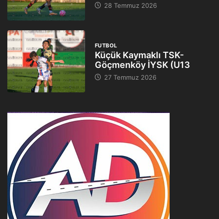
28 Temmuz 2026
FUTBOL
Küçük Kaymaklı TSK-
Göçmenköy İYSK (U13
27 Temmuz 2026