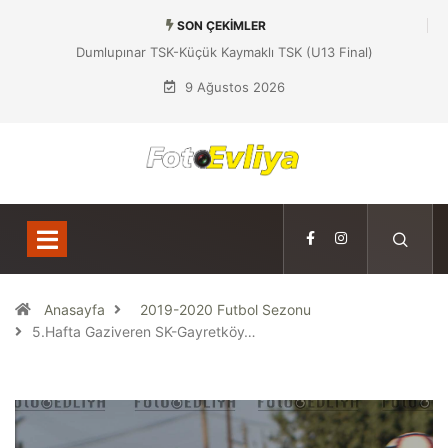
SON ÇEKIMLER
Dumlupınar TSK-Küçük Kaymaklı TSK (U13 Final)
9 Ağustos 2026
Anasayfa
2019-2020 Futbol Sezonu
5.Hafta Gaziveren SK-Gayretköy…