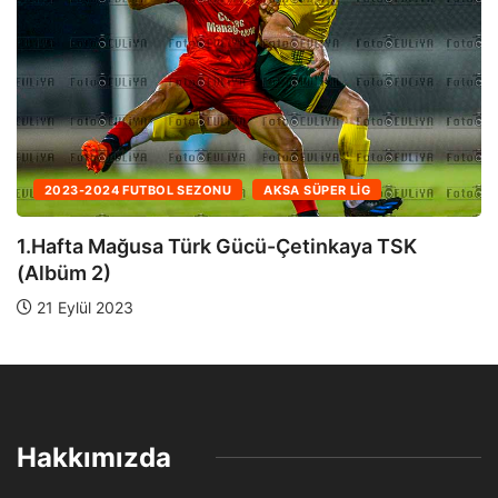
2023-2024 FUTBOL SEZONU
AKSA SÜPER LIG
1.Hafta Mağusa Türk Gücü-Çetinkaya TSK
(Albüm 1)
21 Eylül 2023
Hakkımızda