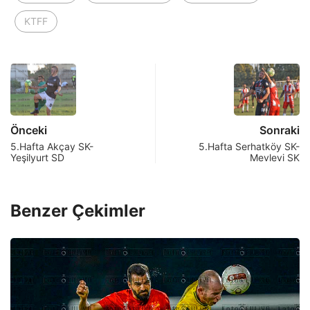
KTFF
Önceki
Sonraki
5.Hafta Akçay SK-
5.Hafta Serhatköy SK-
Yeşilyurt SD
Mevlevi SK
Benzer Çekimler