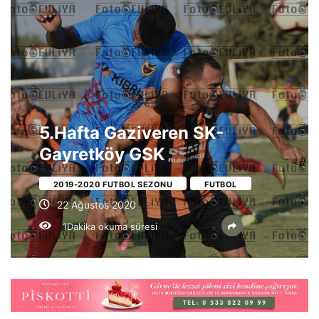
5.Hafta Gaziveren SK-
Gayretköy GSK
2019-2020 FUTBOL SEZONU
FUTBOL
22 Ağustos 2020
1Dakika okuma süresi