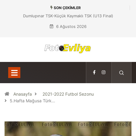
SON ÇEKIMLER
Dumlupınar TSK-Küçük Kaymaklı TSK (U13 Final)
6 Ağustos 2026
Anasayfa
2021-2022 Futbol Sezonu
5.Hafta Mağusa Türk…