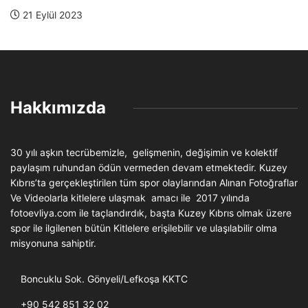
21 Eylül 2023
Hakkımızda
30 yılı aşkın tecrübemizle, gelişmenin, değişimin ve kolektif
paylaşım ruhundan ödün vermeden devam etmektedir. Kuzey
Kıbrıs’ta gerçekleştirilen tüm spor olaylarından Alınan Fotoğraflar
Ve Videolarla kitlelere ulaşmak amacı ile 2017 yılında
fotoevliya.com ile taçlandırdık, başta Kuzey Kıbrıs olmak üzere
spor ile ilgilenen bütün Kitlelere erişilebilir ve ulaşılabilir olma
misyonuna sahiptir.
Boncuklu Sok. Gönyeli/Lefkoşa KKTC
+90 542 851 32 02