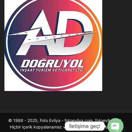
© 1988 - 2025, Foto Evliya - fotoevliya.com, fotoevliya.net .
İletişime geç!
Hiçbir içerik kopyalanamaz ve çoğaltılarak satılamaz . Tüm