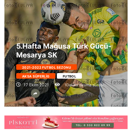
5.Hafta Mağusa Türk Gücü-
Mesarya SK
2021-2022 FUTBOL SEZONU
AKSA SÜPERLIG
FUTBOL
17 Ekim 2021
1Dakika okuma süresi