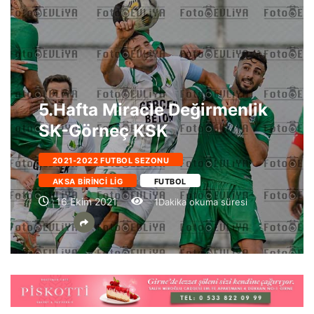
5.Hafta Miracle Değirmenlik
SK-Görneç KSK
2021-2022 FUTBOL SEZONU
AKSA BIRINCI LIG
FUTBOL
16 Ekim 2021
1Dakika okuma süresi