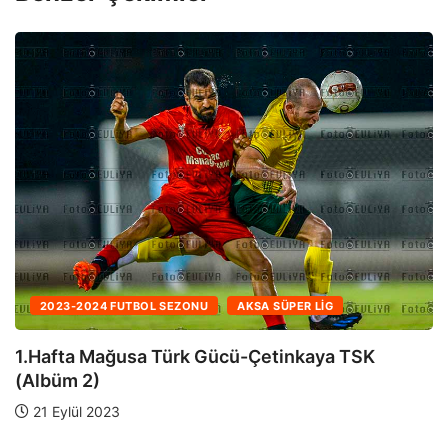
2023-2024 FUTBOL SEZONU
AKSA SÜPER LIG
1.Hafta Mağusa Türk Gücü-Çetinkaya TSK
(Albüm 1)
21 Eylül 2023