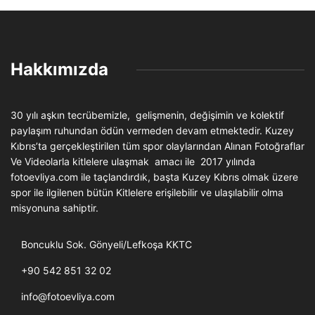
Hakkımızda
30 yılı aşkın tecrübemizle, gelişmenin, değişimin ve kolektif
paylaşım ruhundan ödün vermeden devam etmektedir. Kuzey
Kıbrıs’ta gerçekleştirilen tüm spor olaylarından Alınan Fotoğraflar
Ve Videolarla kitlelere ulaşmak amacı ile 2017 yılında
fotoevliya.com ile taçlandırdık, başta Kuzey Kıbrıs olmak üzere
spor ile ilgilenen bütün Kitlelere erişilebilir ve ulaşılabilir olma
misyonuna sahiptir.
Boncuklu Sok. Gönyeli/Lefkoşa KKTC
+90 542 851 32 02
info@fotoevliya.com