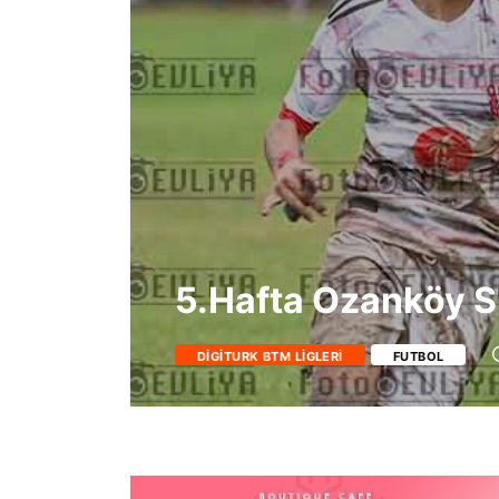
5.Hafta Ozanköy 
DIGITURK BTM LIGLERI
FUTBOL