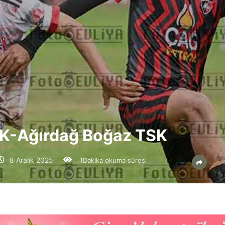
SK-Ağırdağ Boğaz TSK
8 Aralık 2025
1Dakika okuma süresi