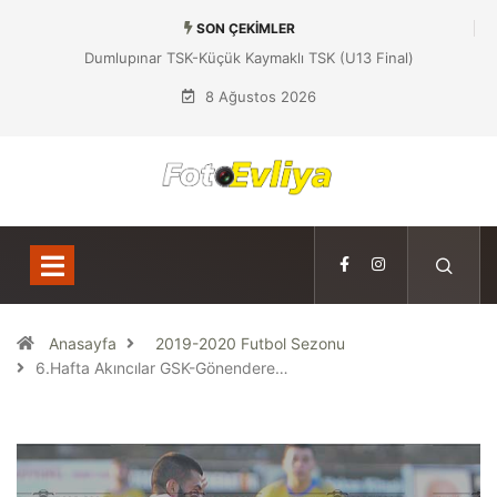
SON ÇEKIMLER
Dumlupınar TSK-Küçük Kaymaklı TSK (U13 Final)
8 Ağustos 2026
Anasayfa
2019-2020 Futbol Sezonu
6.Hafta Akıncılar GSK-Gönendere…