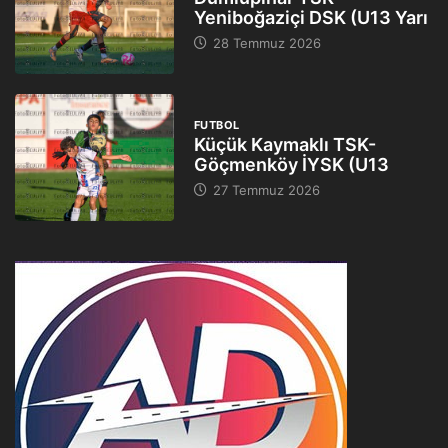
Yeniboğaziçi DSK (U13 Yarı
28 Temmuz 2026
FUTBOL
Küçük Kaymaklı TSK-
Göçmenköy İYSK (U13
27 Temmuz 2026