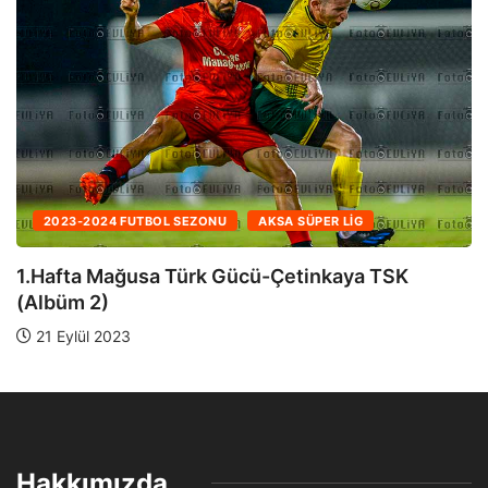
2023-2024 FUTBOL SEZONU
AKSA SÜPER LIG
1.Hafta Mağusa Türk Gücü-Çetinkaya TSK
(Albüm 1)
21 Eylül 2023
Hakkımızda