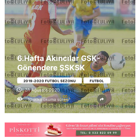
6.Hafta Akıncılar GSK-
Gönendere ŞSKSK
2019-2020 FUTBOL SEZONU
FUTBOL
31 Ağustos 2020
1Dakika okuma süresi