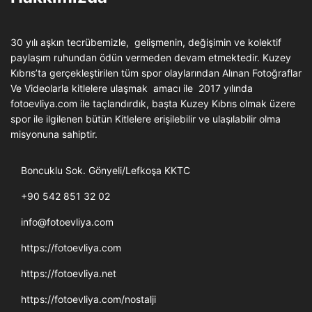
30 yılı aşkın tecrübemizle, gelişmenin, değişimin ve kolektif
paylaşım ruhundan ödün vermeden devam etmektedir. Kuzey
Kıbrıs’ta gerçekleştirilen tüm spor olaylarından Alınan Fotoğraflar
Ve Videolarla kitlelere ulaşmak amacı ile 2017 yılında
fotoevliya.com ile taçlandırdık, başta Kuzey Kıbrıs olmak üzere
spor ile ilgilenen bütün Kitlelere erişilebilir ve ulaşılabilir olma
misyonuna sahiptir.
Boncuklu Sok. Gönyeli/Lefkoşa KKTC
+90 542 851 32 02
info@fotoevliya.com
https://fotoevliya.com
https://fotoevliya.net
https://fotoevliya.com/nostalji