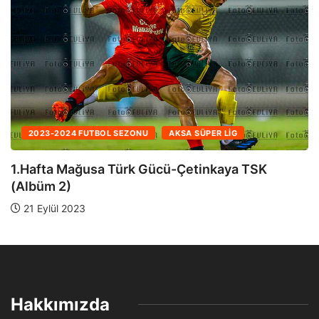
2023-2024 FUTBOL SEZONU
AKSA SÜPER LIG
1.Hafta Mağusa Türk Gücü-Çetinkaya TSK
(Albüm 1)
21 Eylül 2023
Hakkımızda