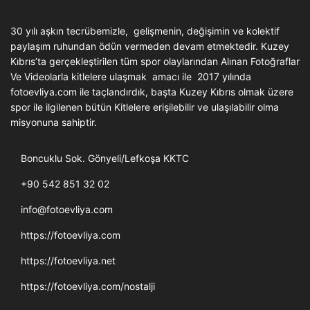
30 yılı aşkın tecrübemizle, gelişmenin, değişimin ve kolektif
paylaşım ruhundan ödün vermeden devam etmektedir. Kuzey
Kıbrıs’ta gerçekleştirilen tüm spor olaylarından Alınan Fotoğraflar
Ve Videolarla kitlelere ulaşmak amacı ile 2017 yılında
fotoevliya.com ile taçlandırdık, başta Kuzey Kıbrıs olmak üzere
spor ile ilgilenen bütün Kitlelere erişilebilir ve ulaşılabilir olma
misyonuna sahiptir.
Boncuklu Sok. Gönyeli/Lefkoşa KKTC
+90 542 851 32 02
info@fotoevliya.com
https://fotoevliya.com
https://fotoevliya.net
https://fotoevliya.com/nostalji