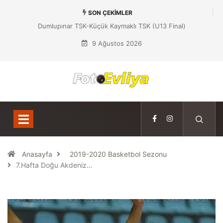
SON ÇEKIMLER
Dumlupınar TSK-Küçük Kaymaklı TSK (U13 Final)
9 Ağustos 2026
Anasayfa
2019-2020 Basketbol Sezonu
7.Hafta Doğu Akdeniz…