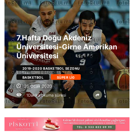
7.Hafta Doğu Akdeniz
Üniversitesi-Girne Amerikan
Üniversitesi
2019-2020 BASKETBOL SEZONU
BASKETBOL
SÜPER LIG
26 Ocak 2020
1Dakika okuma süresi