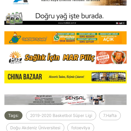
Tags:
2019-2020 Basketbol Süper Ligi
7.Hafta
Doğu Akdeniz Üniversitesi
fotoevliya