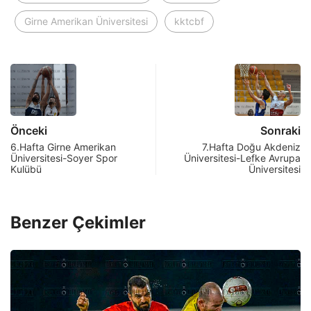
Girne Amerikan Üniversitesi
kktcbf
Önceki
Sonraki
6.Hafta Girne Amerikan
7.Hafta Doğu Akdeniz
Üniversitesi-Soyer Spor
Üniversitesi-Lefke Avrupa
Kulübü
Üniversitesi
Benzer Çekimler