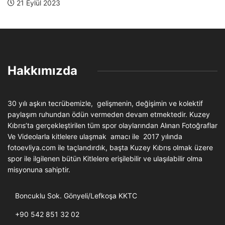
Hakkımızda
30 yılı aşkın tecrübemizle, gelişmenin, değişimin ve kolektif
paylaşım ruhundan ödün vermeden devam etmektedir. Kuzey
Kıbrıs’ta gerçekleştirilen tüm spor olaylarından Alınan Fotoğraflar
Ve Videolarla kitlelere ulaşmak amacı ile 2017 yılında
fotoevliya.com ile taçlandırdık, başta Kuzey Kıbrıs olmak üzere
spor ile ilgilenen bütün Kitlelere erişilebilir ve ulaşılabilir olma
misyonuna sahiptir.
Boncuklu Sok. Gönyeli/Lefkoşa KKTC
+90 542 851 32 02