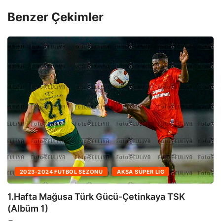
Benzer Çekimler
2024-2025 FUTBOL SEZONU
A2 LIGLERI
28.Hafta Lapta TBSK-Küçük Kaymaklı TSK
19 Nisan 2025