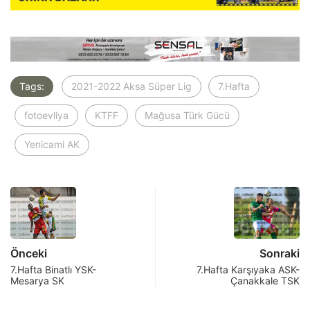
Tags:
2021-2022 Aksa Süper Lig
7.Hafta
fotoevliya
KTFF
Mağusa Türk Gücü
Yenicami AK
Önceki
Sonraki
7.Hafta Binatlı YSK-
7.Hafta Karşıyaka ASK-
Mesarya SK
Çanakkale TSK