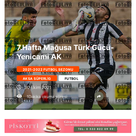
7.Hafta Mağusa Türk Gücü-
Yenicami AK
2021-2022 FUTBOL SEZONU
AKSA SÜPERLIG
FUTBOL
30 Ekim 2021
1Dakika okuma süresi