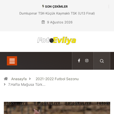
SON ÇEKIMLER
Dumlupınar TSK-Yeniboğaziçi DSK (U13 Yarı Final)
9 Ağustos 2026
Anasayfa
2021-2022 Futbol Sezonu
7.Hafta Mağusa Türk…