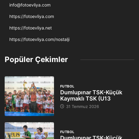
info@fotoevliya.com
https://fotoevliya.com
https://fotoevliya.net
https://fotoevliya.com/nostalji
Popüler Çekimler
FUTBOL
Dumlupınar TSK-Küçük
Kaymaklı TSK (U13
31 Temmuz 2026
FUTBOL
Dumlupınar TSK-Küçük