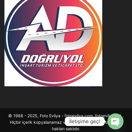
© 1988 - 2025, Foto Evliya - fotoevliya.com, fotoevliya.net .
İletişime geç!
Hiçbir içerik kopyalanamaz ve çoğaltılarak satılamaz . Tüm
hakları saklıdır.