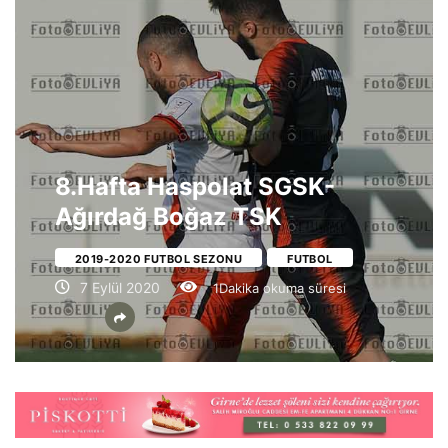
8.Hafta Haspolat SGSK-
Ağırdağ Boğaz TSK
2019-2020 FUTBOL SEZONU
FUTBOL
7 Eylül 2020
1Dakika okuma süresi