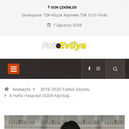
SON ÇEKIMLER
Dumlupınar TSK-Küçük Kaymaklı TSK (U13 Final)
7 Ağustos 2026
Anasayfa
2019-2020 Futbol Sezonu
8.Hafta Haspolat SGSK-Ağırdağ…