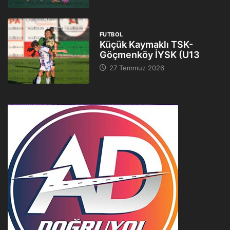
FUTBOL
Küçük Kaymaklı TSK-
Göçmenköy İYSK (U13
27 Temmuz 2026