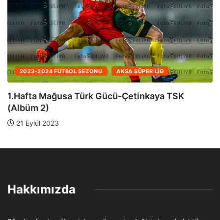
2023-2024 FUTBOL SEZONU
AKSA SÜPER LIG
1.Hafta Mağusa Türk Gücü-Çetinkaya TSK
(Albüm 1)
21 Eylül 2023
Hakkımızda