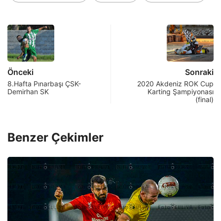
Önceki
Sonraki
8.Hafta Pınarbaşı ÇSK-
2020 Akdeniz ROK Cup
Demirhan SK
Karting Şampiyonası
(final)
Benzer Çekimler