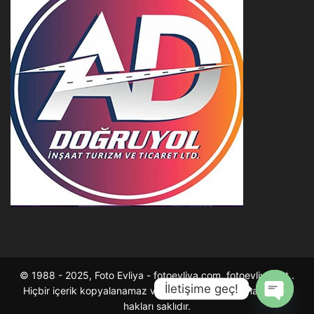
© 1988 - 2025, Foto Evliya - fotoevliya.com, fotoevliya.net .
İletişime geç!
Hiçbir içerik kopyalanamaz ve çoğaltılarak satılamaz . Tüm
hakları saklıdır.