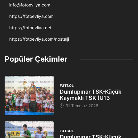
info@fotoevliya.com
https://fotoevliya.com
https://fotoevliya.net
https://fotoevliya.com/nostalji
Popüler Çekimler
FUTBOL
Dumlupınar TSK-Küçük
Kaymaklı TSK (U13
31 Temmuz 2026
FUTBOL
Dumlupınar TSK-Küçük