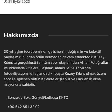
21 Eylül 2023
Hakkımızda
30 yılı aşkın tecrübemizle, gelişmenin, değişimin ve kolektif
paylaşım ruhundan ödün vermeden devam etmektedir. Kuzey
Kıbrıs’ta gerçekleştirilen tüm spor olaylarından Alınan Fotoğraflar
Ve Videolarla kitlelere ulaşmak amacı ile 2017 yılında
fotoevliya.com ile taçlandırdık, başta Kuzey Kıbrıs olmak üzere
spor ile ilgilenen bütün Kitlelere erişilebilir ve ulaşılabilir olma
misyonuna sahiptir.
Boncuklu Sok. Gönyeli/Lefkoşa KKTC
+90 542 851 32 02