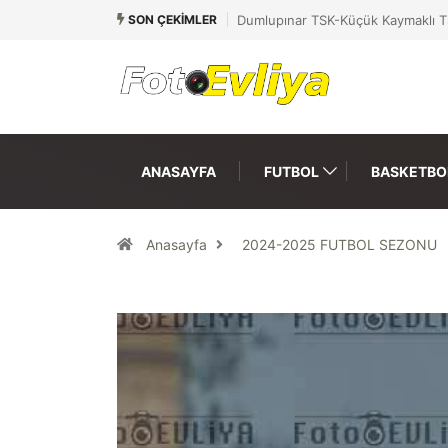
SON ÇEKIMLER
Dumlupınar TSK-Küçük Kaymaklı T
ANASAYFA
FUTBOL
BASKETBO
Anasayfa
2024-2025 FUTBOL SEZONU