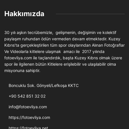
Hakkımızda
30 yılı aşkın tecrübemizle, gelişmenin, değişimin ve kolektif
paylaşım ruhundan ödün vermeden devam etmektedir. Kuzey
Kıbrıs’ta gerçekleştirilen tüm spor olaylarından Alınan Fotoğraflar
Ve Videolarla kitlelere ulaşmak amacı ile 2017 yılında
fotoevliya.com ile taçlandırdık, başta Kuzey Kıbrıs olmak üzere
spor ile ilgilenen bütün Kitlelere erişilebilir ve ulaşılabilir olma
misyonuna sahiptir.
Boncuklu Sok. Gönyeli/Lefkoşa KKTC
+90 542 851 32 02
info@fotoevliya.com
https://fotoevliya.com
https://fotoevliya.net