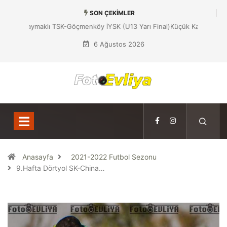
SON ÇEKIMLER
Küçük Kaymaklı TSK-Göçmenköy İYSK (U13 Yarı Final)
6 Ağustos 2026
Anasayfa
2021-2022 Futbol Sezonu
9.Hafta Dörtyol SK-China…