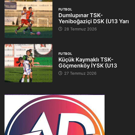
FUTBOL
Dumlupınar TSK-
Yeniboğaziçi DSK (U13 Yarı
28 Temmuz 2026
FUTBOL
Küçük Kaymaklı TSK-
Göçmenköy İYSK (U13
27 Temmuz 2026