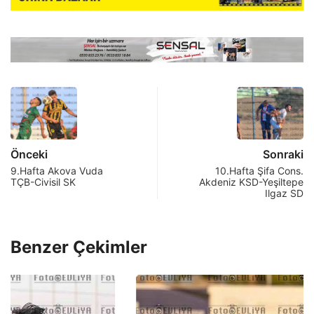
Önceki
Sonraki
9.Hafta Akova Vuda
10.Hafta Şifa Cons.
TÇB-Civisil SK
Akdeniz KSD-Yeşiltepe
Ilgaz SD
Benzer Çekimler