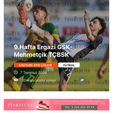
9.Hafta Ergazi GSK-
Mehmetçik TÇBSK
DIGITURK BTM LIGLERI
FUTBOL
7 Temmuz 2026
1Dakika okuma süresi