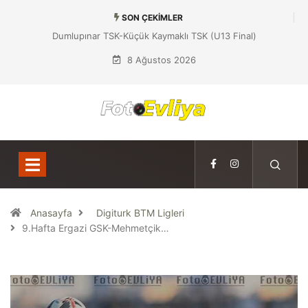
SON ÇEKIMLER
Dumlupınar TSK-Küçük Kaymaklı TSK (U13 Final)
8 Ağustos 2026
Anasayfa
Digiturk BTM Ligleri
9.Hafta Ergazi GSK-Mehmetçik…