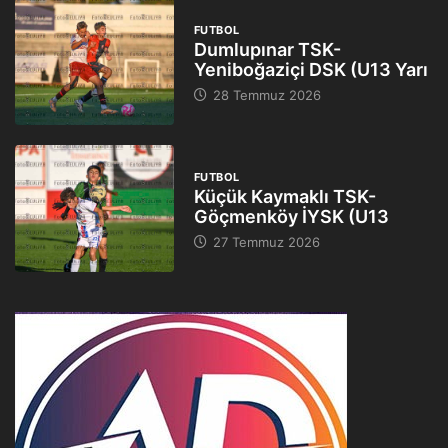
FUTBOL
Dumlupınar TSK-
Yeniboğaziçi DSK (U13 Yarı
28 Temmuz 2026
FUTBOL
Küçük Kaymaklı TSK-
Göçmenköy İYSK (U13
27 Temmuz 2026