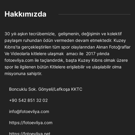
Hakkımızda
30 yılı aşkın tecrübemizle, gelişmenin, değişimin ve kolektif
paylaşım ruhundan ödün vermeden devam etmektedir. Kuzey
Kıbrıs’ta gerçekleştirilen tüm spor olaylarından Alınan Fotoğraflar
Ve Videolarla kitlelere ulaşmak amacı ile 2017 yılında
fotoevliya.com ile taçlandırdık, başta Kuzey Kıbrıs olmak üzere
spor ile ilgilenen bütün Kitlelere erişilebilir ve ulaşılabilir olma
misyonuna sahiptir.
Boncuklu Sok. Gönyeli/Lefkoşa KKTC
+90 542 851 32 02
info@fotoevliya.com
https://fotoevliya.com
https://fotoevliya.net