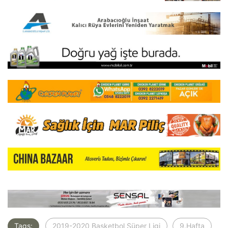
Tags:
2019-2020 Basketbol Süper Ligi
9.Hafta