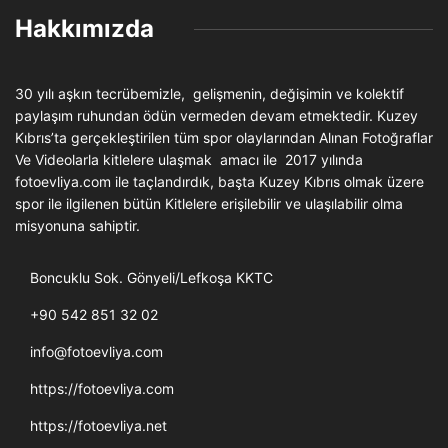
Hakkımızda
30 yılı aşkın tecrübemizle, gelişmenin, değişimin ve kolektif
paylaşım ruhundan ödün vermeden devam etmektedir. Kuzey
Kıbrıs’ta gerçekleştirilen tüm spor olaylarından Alınan Fotoğraflar
Ve Videolarla kitlelere ulaşmak amacı ile 2017 yılında
fotoevliya.com ile taçlandırdık, başta Kuzey Kıbrıs olmak üzere
spor ile ilgilenen bütün Kitlelere erişilebilir ve ulaşılabilir olma
misyonuna sahiptir.
Boncuklu Sok. Gönyeli/Lefkoşa KKTC
+90 542 851 32 02
info@fotoevliya.com
https://fotoevliya.com
https://fotoevliya.net