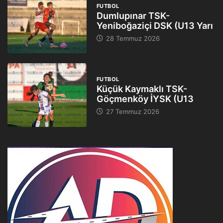
FUTBOL
Dumlupınar TSK-
Yeniboğaziçi DSK (U13 Yarı
28 Temmuz 2026
FUTBOL
Küçük Kaymaklı TSK-
Göçmenköy İYSK (U13
27 Temmuz 2026