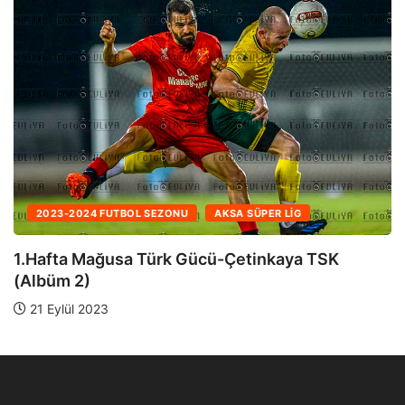
2023-2024 FUTBOL SEZONU
AKSA SÜPER LIG
1.Hafta Mağusa Türk Gücü-Çetinkaya TSK
(Albüm 1)
21 Eylül 2023