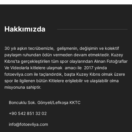
Hakkımızda
30 yılı aşkın tecrübemizle, gelişmenin, değişimin ve kolektif
paylaşım ruhundan ödün vermeden devam etmektedir. Kuzey
Kıbrıs’ta gerçekleştirilen tüm spor olaylarından Alınan Fotoğraflar
Ve Videolarla kitlelere ulaşmak amacı ile 2017 yılında
fotoevliya.com ile taçlandırdık, başta Kuzey Kıbrıs olmak üzere
spor ile ilgilenen bütün Kitlelere erişilebilir ve ulaşılabilir olma
misyonuna sahiptir.
Boncuklu Sok. Gönyeli/Lefkoşa KKTC
+90 542 851 32 02
info@fotoevliya.com