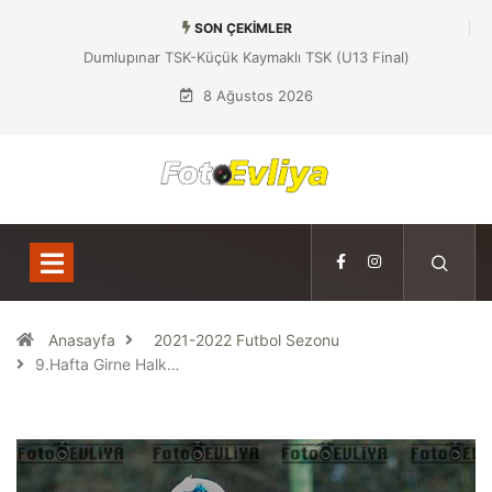
SON ÇEKIMLER
Dumlupınar TSK-Küçük Kaymaklı TSK (U13 Final)
8 Ağustos 2026
Anasayfa
2021-2022 Futbol Sezonu
9.Hafta Girne Halk…