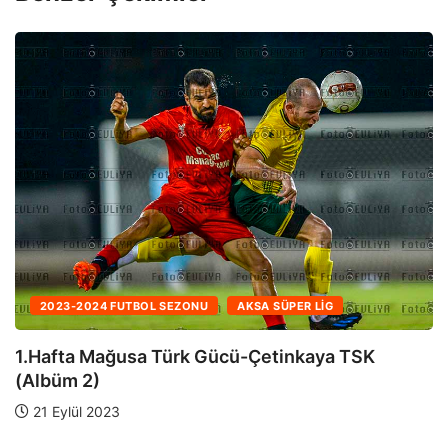
2023-2024 FUTBOL SEZONU
AKSA SÜPER LIG
1.Hafta Mağusa Türk Gücü-Çetinkaya TSK
(Albüm 1)
21 Eylül 2023